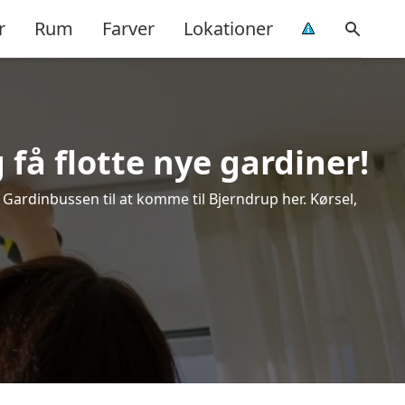
r
Rum
Farver
Lokationer
få flotte nye gardiner!
k Gardinbussen til at komme til Bjerndrup her. Kørsel,