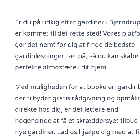
Er du på udkig efter gardiner i Bjerndru
er kommet til det rette sted! Vores platf
gør det nemt for dig at finde de bedste
gardinløsninger tæt på, så du kan skabe
perfekte atmosfære i dit hjem.
Med muligheden for at booke en gardin
der tilbyder gratis rådgivning og opmåli
direkte hos dig, er det lettere end
nogensinde at få et skræddersyet tilbud
nye gardiner. Lad os hjælpe dig med at f