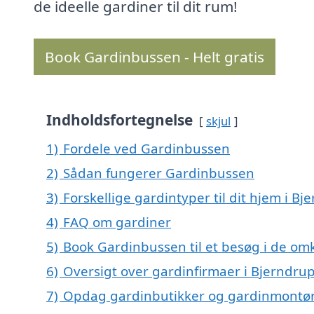
de ideelle gardiner til dit rum!
Book Gardinbussen - Helt gratis
Indholdsfortegnelse
skjul
1)
Fordele ved Gardinbussen
2)
Sådan fungerer Gardinbussen
3)
Forskellige gardintyper til dit hjem i Bj
4)
FAQ om gardiner
5)
Book Gardinbussen til et besøg i de om
6)
Oversigt over gardinfirmaer i Bjerndru
7)
Opdag gardinbutikker og gardinmontør