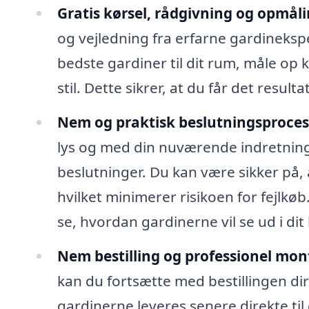
Gratis kørsel, rådgivning og opmåli
og vejledning fra erfarne gardineksper
bedste gardiner til dit rum, måle op
stil. Dette sikrer, at du får det resulta
Nem og praktisk beslutningsproces
lys og med din nuværende indretning,
beslutninger. Du kan være sikker på, a
hvilket minimerer risikoen for fejlkø
se, hvordan gardinerne vil se ud i dit
Nem bestilling og professionel mon
kan du fortsætte med bestillingen di
gardinerne leveres senere direkte ti