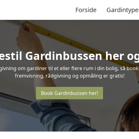
Forside
Gardintype
estil Gardinbussen her og 
vning om gardiner til et eller flere rum i din bolig, så boo
fremvisning, rådgivning og opmåling er gratis!
Book Gardinbussen her!