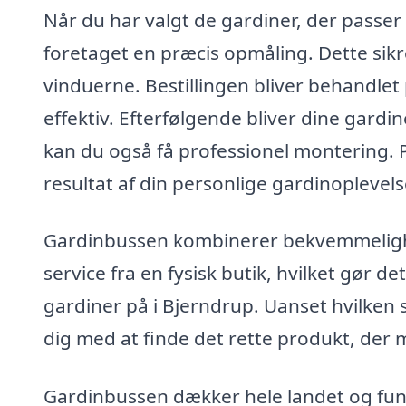
Når du har valgt de gardiner, der passer b
foretaget en præcis opmåling. Dette sikre
vinduerne. Bestillingen bliver behandlet 
effektiv. Efterfølgende bliver dine gardine
kan du også få professionel montering.
resultat af din personlige gardinoplevel
Gardinbussen kombinerer bekvemmeligh
service fra en fysisk butik, hvilket gør d
gardiner på i Bjerndrup. Uanset hvilken 
dig med at finde det rette produkt, der 
Gardinbussen dækker hele landet og fun