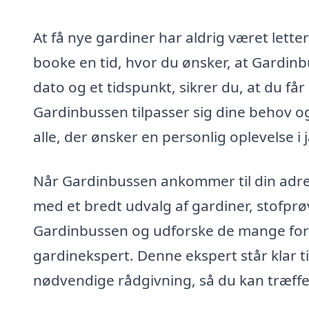
At få nye gardiner har aldrig været lett
booke en tid, hvor du ønsker, at Gardin
dato og et tidspunkt, sikrer du, at du få
Gardinbussen tilpasser sig dine behov og 
alle, der ønsker en personlig oplevelse i
Når Gardinbussen ankommer til din adresse
med et bredt udvalg af gardiner, stofprø
Gardinbussen og udforske de mange for
gardinekspert. Denne ekspert står klar t
nødvendige rådgivning, så du kan træffe d