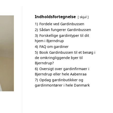
Indholdsfortegnelse
skjul
1)
Fordele ved Gardinbussen
2)
Sådan fungerer Gardinbussen
3)
Forskellige gardintyper til dit
hjem i Bjerndrup
4)
FAQ om gardiner
5)
Book Gardinbussen til et besøg i
de omkringliggende byer til
Bjerndrup?
6)
Oversigt over gardinfirmaer i
Bjerndrup eller hele Aabenraa
7)
Opdag gardinbutikker og
gardinmontører i hele Danmark