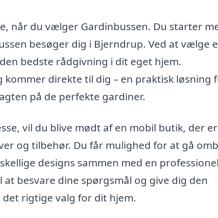
ere, når du vælger Gardinbussen. Du starter m
bussen besøger dig i Bjerndrup. Ved at vælge 
r den bedste rådgivning i dit eget hjem.
kommer direkte til dig – en praktisk løsning 
 jagten på de perfekte gardiner.
, vil du blive mødt af en mobil butik, der er 
ver og tilbehør. Du får mulighed for at gå omb
skellige designs sammen med en professione
il at besvare dine spørgsmål og give dig den
et rigtige valg for dit hjem.