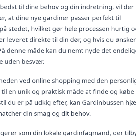
edst til dine behov og din indretning, vil der 
r, at dine nye gardiner passer perfekt til
på stedet, hvilket gør hele processen hurtig 
r leveret direkte til din dør, og hvis du ønsker
 På denne måde kan du nemt nyde det endelig
se uden besvær.
eden ved online shopping med den personli
et til en unik og praktisk måde at finde og købe
stil du er på udkig efter, kan Gardinbussen hj
matcher din smag og dit behov.
gerer som din lokale gardinfagmand, der tilb