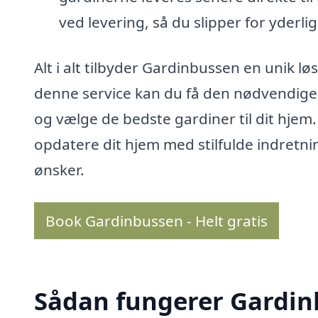
ved levering, så du slipper for yderli
Alt i alt tilbyder Gardinbussen en unik l
denne service kan du få den nødvendige as
og vælge de bedste gardiner til dit hje
opdatere dit hjem med stilfulde indretni
ønsker.
Book Gardinbussen - Helt gratis
Sådan fungerer Gardi