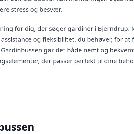
gere stress og besvær.
øsning for dig, der søger gardiner i Bjerndrup.
sistance og fleksibilitet, du behøver, for at 
m. Gardinbussen gør det både nemt og bekvemt
ngselementer, der passer perfekt til dine beh
nbussen