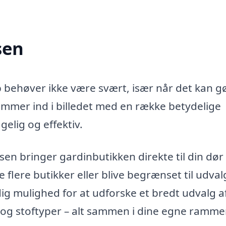
sen
p behøver ikke være svært, især når det kan g
mmer ind i billedet med en række betydelige
elig og effektiv.
n bringer gardinbutikken direkte til din dør 
flere butikker eller blive begrænset til udvalg
ig mulighed for at udforske et bredt udvalg a
e og stoftyper – alt sammen i dine egne rammer