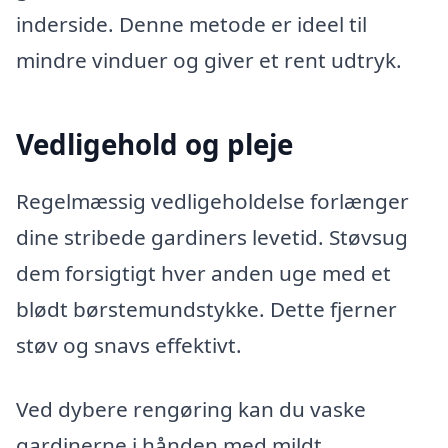
inderside. Denne metode er ideel til
mindre vinduer og giver et rent udtryk.
Vedligehold og pleje
Regelmæssig vedligeholdelse forlænger
dine stribede gardiners levetid. Støvsug
dem forsigtigt hver anden uge med et
blødt børstemundstykke. Dette fjerner
støv og snavs effektivt.
Ved dybere rengøring kan du vaske
gardinerne i hånden med mildt