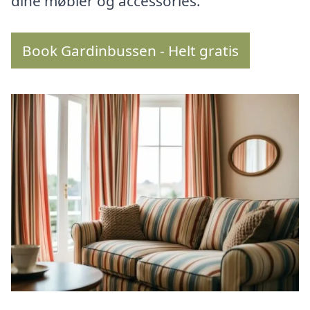
dine møbler og accessories.
Book Gardinbussen - Helt gratis