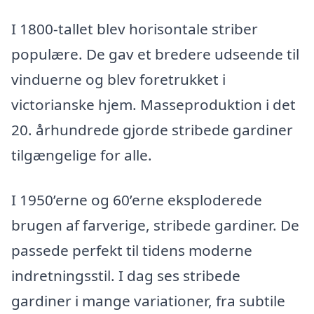
I 1800-tallet blev horisontale striber
populære. De gav et bredere udseende til
vinduerne og blev foretrukket i
victorianske hjem. Masseproduktion i det
20. århundrede gjorde stribede gardiner
tilgængelige for alle.
I 1950’erne og 60’erne eksploderede
brugen af farverige, stribede gardiner. De
passede perfekt til tidens moderne
indretningsstil. I dag ses stribede
gardiner i mange variationer, fra subtile