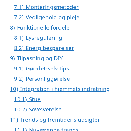
7.1)
Monteringsmetoder
7.2)
Vedligehold og pleje
8)
Funktionelle fordele
8.1)
Lysregulering
8.2)
Energibesparelser
9)
Tilpasning og DIY
9.1)
Gør-det-selv tips
9.2)
Personliggørelse
10)
Integration i hjemmets indretning
10.1)
Stue
10.2)
Soveværelse
11)
Trends og fremtidens udsigter
11.1)
Nuværende trends