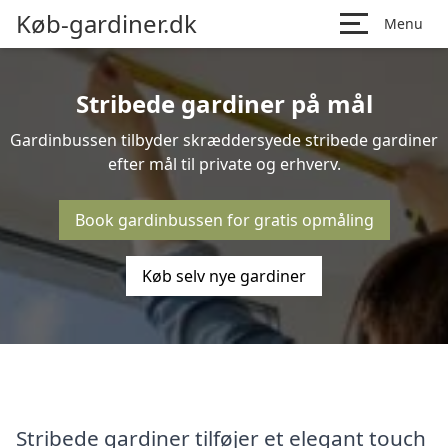
Køb-gardiner.dk
Menu
Stribede gardiner på mål
Gardinbussen tilbyder skræddersyede stribede gardiner
efter mål til private og erhverv.
Book gardinbussen for gratis opmåling
Køb selv nye gardiner
Stribede gardiner tilføjer et elegant touch