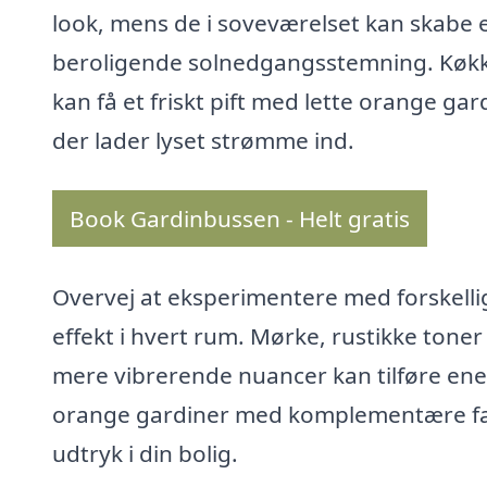
look, mens de i soveværelset kan skabe 
beroligende solnedgangsstemning. Køk
kan få et friskt pift med lette orange gar
der lader lyset strømme ind.
Book Gardinbussen - Helt gratis
Overvej at eksperimentere med forskell
effekt i hvert rum. Mørke, rustikke tone
mere vibrerende nuancer kan tilføre ene
orange gardiner med komplementære far
udtryk i din bolig.