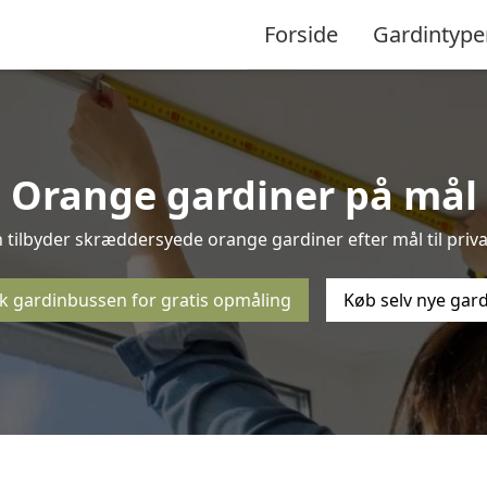
Forside
Gardintype
Orange gardiner på mål
tilbyder skræddersyede orange gardiner efter mål til priva
k gardinbussen for gratis opmåling
Køb selv nye gar