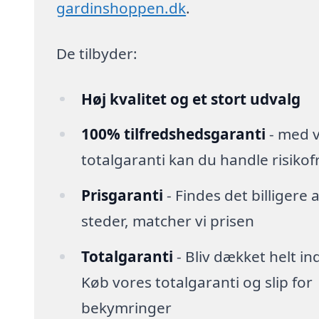
gardinshoppen.dk
.
De tilbyder:
Høj kvalitet og et stort udvalg
100% tilfredshedsgaranti
- med 
totalgaranti kan du handle risikofr
Prisgaranti
- Findes det billigere
steder, matcher vi prisen
Totalgaranti
- Bliv dækket helt in
Køb vores totalgaranti og slip for
bekymringer