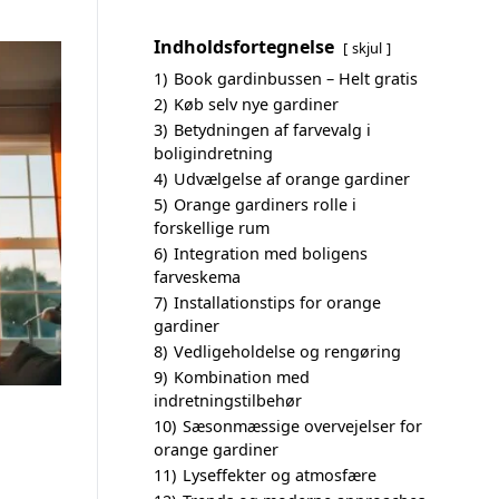
Indholdsfortegnelse
skjul
1)
Book gardinbussen – Helt gratis
2)
Køb selv nye gardiner
3)
Betydningen af farvevalg i
boligindretning
4)
Udvælgelse af orange gardiner
5)
Orange gardiners rolle i
forskellige rum
6)
Integration med boligens
farveskema
7)
Installationstips for orange
gardiner
8)
Vedligeholdelse og rengøring
9)
Kombination med
indretningstilbehør
10)
Sæsonmæssige overvejelser for
orange gardiner
11)
Lyseffekter og atmosfære