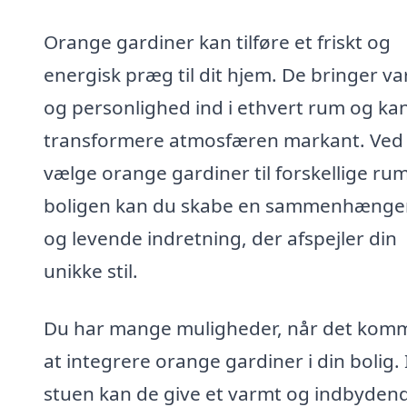
Orange gardiner kan tilføre et friskt og
energisk præg til dit hjem. De bringer v
og personlighed ind i ethvert rum og ka
transformere atmosfæren markant. Ved 
vælge orange gardiner til forskellige rum
boligen kan du skabe en sammenhæng
og levende indretning, der afspejler din
unikke stil.
Du har mange muligheder, når det komme
at integrere orange gardiner i din bolig. 
stuen kan de give et varmt og indbyden