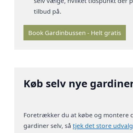
selv vælge, hvilket tidspunkt der
tilbud på.
Book Gardinbussen - Helt gratis
Køb selv nye gardine
Foretrækker du at købe og montere 
gardiner selv, så
tjek det store udval