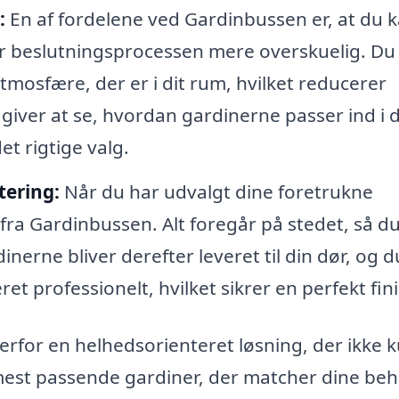
:
En af fordelene ved Gardinbussen er, at du k
gør beslutningsprocessen mere overskuelig. Du
tmosfære, der er i dit rum, hvilket reducerer
 giver at se, hvordan gardinerne passer ind i 
et rigtige valg.
tering:
Når du har udvalgt dine foretrukne
 fra Gardinbussen. Alt foregår på stedet, så d
nerne bliver derefter leveret til din dør, og d
et professionelt, hvilket sikrer en perfekt fini
rfor en helhedsorienteret løsning, der ikke 
 mest passende gardiner, der matcher dine beh