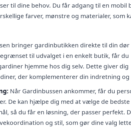
ser til dine behov. Du får adgang til en mobil 
orskellige farver, mønstre og materialer, som 
n bringer gardinbutikken direkte til din dør 
grænset til udvalget i en enkelt butik, får du
 gardiner hjemme hos dig selv. Dette giver dig
diner, der komplementerer din indretning og s
ng:
Når Gardinbussen ankommer, får du pers
er. De kan hjælpe dig med at vælge de bedste
mål, så du får en løsning, der passer perfekt. 
rvekoordination og stil, som gør dine valg lett