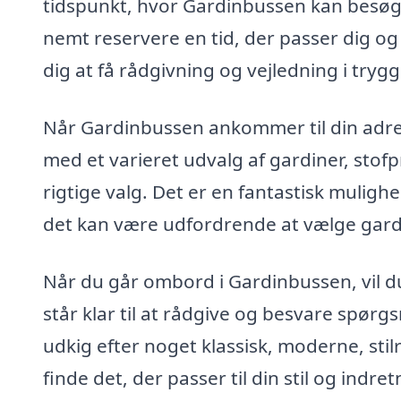
tidspunkt, hvor Gardinbussen kan besøge 
nemt reservere en tid, der passer dig og 
dig at få rådgivning og vejledning i tryg
Når Gardinbussen ankommer til din adress
med et varieret udvalg af gardiner, stofp
rigtige valg. Det er en fantastisk mulighe
det kan være udfordrende at vælge gardin
Når du går ombord i Gardinbussen, vil du
står klar til at rådgive og besvare spørg
udkig efter noget klassisk, moderne, stil
finde det, der passer til din stil og indre