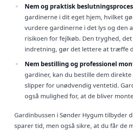
Nem og praktisk beslutningsproces
gardinerne i dit eget hjem, hvilket 
vurdere gardinerne i det lys og den a
risikoen for fejlkøb. Den tryghed, det
indretning, gør det lettere at træffe d
Nem bestilling og professionel mon
gardiner, kan du bestille dem direkte
slipper for unødvendig ventetid. Gardi
også mulighed for, at de bliver monter
Gardinbussen i Sønder Hygum tilbyder de
sparer tid, men også sikre, at du får de