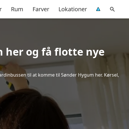
r
Rum
Farver
Lokationer
her og få flotte nye
 Gardinbussen til at komme til Sønder Hygum her. Kørsel,