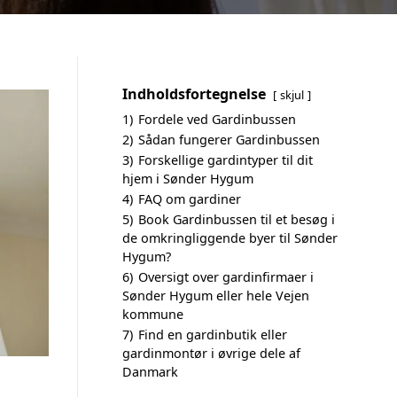
Indholdsfortegnelse
skjul
1)
Fordele ved Gardinbussen
2)
Sådan fungerer Gardinbussen
3)
Forskellige gardintyper til dit
hjem i Sønder Hygum
4)
FAQ om gardiner
5)
Book Gardinbussen til et besøg i
de omkringliggende byer til Sønder
Hygum?
6)
Oversigt over gardinfirmaer i
Sønder Hygum eller hele Vejen
kommune
7)
Find en gardinbutik eller
gardinmontør i øvrige dele af
Danmark