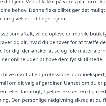
dit hjem. Ved at klikke på vores platform, k
dine behov. Denne fleksibilitet gør det muligt
ge omgivelser – dit eget hjem.
e som aftalt, vil du opleve en mobile butik f
røver og alt, hvad du behøver for at træffe de
d for dig, der ønsker at se og føle materialern
er online uden at have dem fysisk til stede.
 blive mødt af en professionel gardinekspert
smål om dit valg af gardiner. Uanset om du er 
rent eller farverigt, hjælper eksperten dig med
tning. Den personlige rådgivning sikrer, at du f