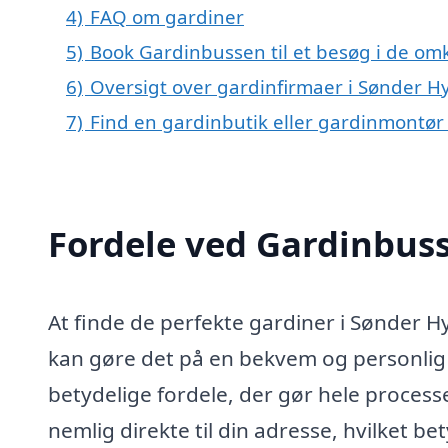
4)
FAQ om gardiner
5)
Book Gardinbussen til et besøg i de om
6)
Oversigt over gardinfirmaer i Sønder 
7)
Find en gardinbutik eller gardinmontør
Fordele ved Gardinbus
At finde de perfekte gardiner i Sønder 
kan gøre det på en bekvem og personli
betydelige fordele, der gør hele proces
nemlig direkte til din adresse, hvilket b