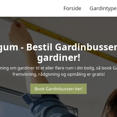
Forside
Gardintype
um - Bestil Gardinbussen 
gardiner!
ing om gardiner til et eller flere rum i din bolig, så book
fremvisning, rådgivning og opmåling er gratis!
Book Gardinbussen her!