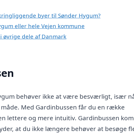
kringliggende byer til Sønder Hygum?
Hygum eller hele Vejen kommune
 i øvrige dele af Danmark
sen
Hygum behøver ikke at være besværligt, især n
g måde. Med Gardinbussen får du en række
sen lettere og mere intuitiv. Gardinbussen ko
etyder, at du ikke længere behøver at besøge fl