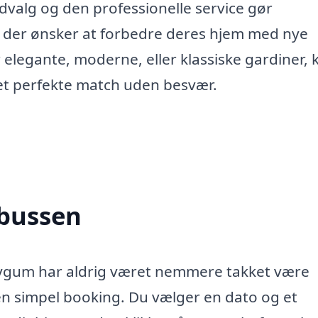
dvalg og den professionelle service gør
le, der ønsker at forbedre deres hjem med nye
 elegante, moderne, eller klassiske gardiner, 
et perfekte match uden besvær.
nbussen
 Hygum har aldrig været nemmere takket være
n simpel booking. Du vælger en dato og et