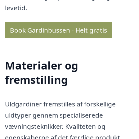
levetid.
Book Gardinbussen - Helt gratis
Materialer og
fremstilling
Uldgardiner fremstilles af forskellige
uldtyper gennem specialiserede
vævningsteknikker. Kvaliteten og
egenskaberne af det færdige produkt