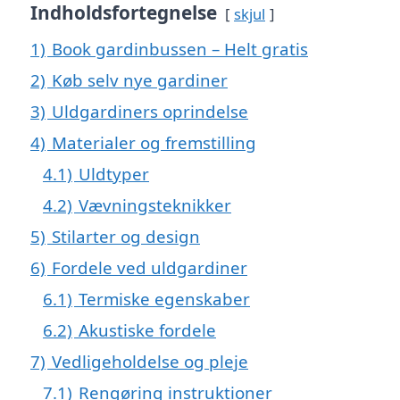
Indholdsfortegnelse
skjul
1)
Book gardinbussen – Helt gratis
2)
Køb selv nye gardiner
3)
Uldgardiners oprindelse
4)
Materialer og fremstilling
4.1)
Uldtyper
4.2)
Vævningsteknikker
5)
Stilarter og design
6)
Fordele ved uldgardiner
6.1)
Termiske egenskaber
6.2)
Akustiske fordele
7)
Vedligeholdelse og pleje
7.1)
Rengøring instruktioner