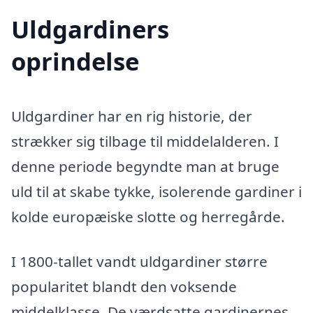
Uldgardiners
oprindelse
Uldgardiner har en rig historie, der
strækker sig tilbage til middelalderen. I
denne periode begyndte man at bruge
uld til at skabe tykke, isolerende gardiner i
kolde europæiske slotte og herregårde.
I 1800-tallet vandt uldgardiner større
popularitet blandt den voksende
middelklasse. De værdsatte gardinernes