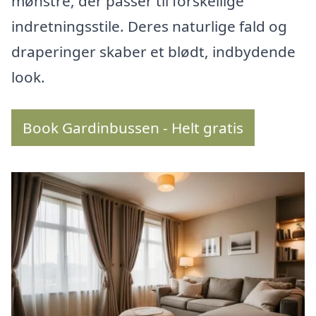
mønstre, der passer til forskellige
indretningsstile. Deres naturlige fald og
draperinger skaber et blødt, indbydende
look.
Book Gardinbussen - Helt gratis