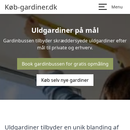
Køb-gardiner.dk
Menu
Uldgardiner på mål
Gardinbussen tilbyder skræddersyede uldgardiner efter
mål til private og erhverv.
Book gardinbussen for gratis opmåling
Køb selv nye gardiner
Uldgardiner tilbyder en unik blanding af