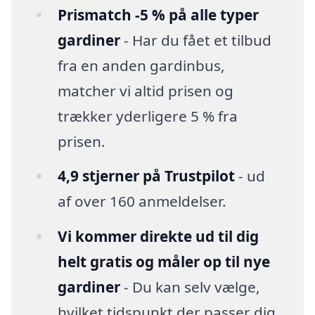
Prismatch -5 % på alle typer
gardiner
- Har du fået et tilbud
fra en anden gardinbus,
matcher vi altid prisen og
trækker yderligere 5 % fra
prisen.
4,9 stjerner på Trustpilot
- ud
af over 160 anmeldelser.
Vi kommer direkte ud til dig
helt gratis og måler op til nye
gardiner
- Du kan selv vælge,
hvilket tidspunkt der passer dig,