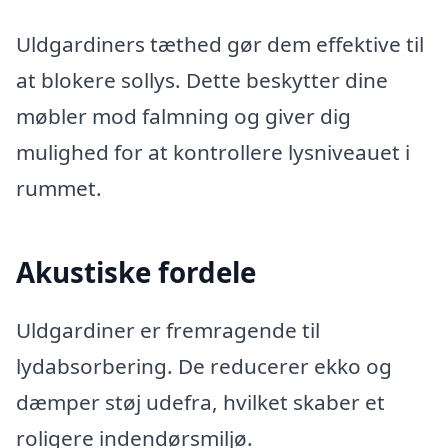
Uldgardiners tæthed gør dem effektive til
at blokere sollys. Dette beskytter dine
møbler mod falmning og giver dig
mulighed for at kontrollere lysniveauet i
rummet.
Akustiske fordele
Uldgardiner er fremragende til
lydabsorbering. De reducerer ekko og
dæmper støj udefra, hvilket skaber et
roligere indendørsmiljø.