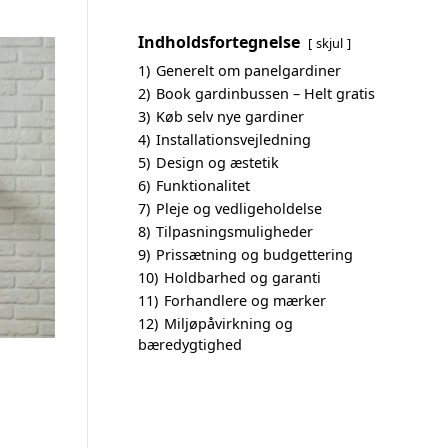
Indholdsfortegnelse
skjul
1)
Generelt om panelgardiner
2)
Book gardinbussen – Helt gratis
3)
Køb selv nye gardiner
4)
Installationsvejledning
5)
Design og æstetik
6)
Funktionalitet
7)
Pleje og vedligeholdelse
8)
Tilpasningsmuligheder
9)
Prissætning og budgettering
10)
Holdbarhed og garanti
11)
Forhandlere og mærker
12)
Miljøpåvirkning og
bæredygtighed