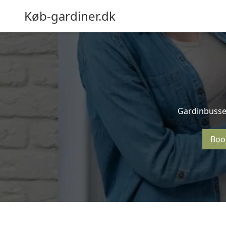
Køb-gardiner.dk
Gardinbussen
Boo