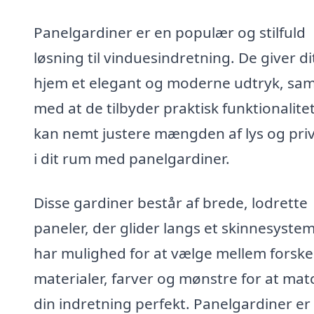
Panelgardiner er en populær og stilfuld
løsning til vinduesindretning. De giver di
hjem et elegant og moderne udtryk, sam
med at de tilbyder praktisk funktionalite
kan nemt justere mængden af lys og priv
i dit rum med panelgardiner.
Disse gardiner består af brede, lodrette
paneler, der glider langs et skinnesyste
har mulighed for at vælge mellem forskel
materialer, farver og mønstre for at mat
din indretning perfekt. Panelgardiner er