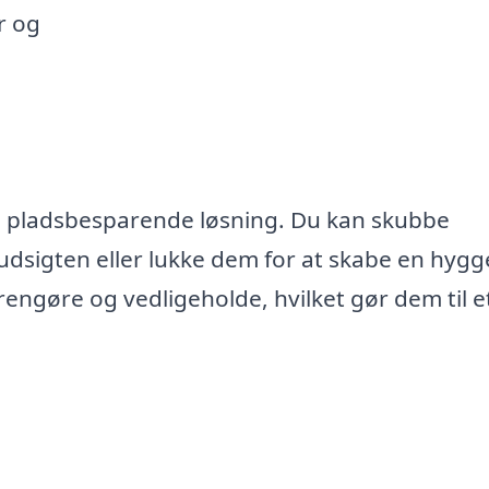
r og
og pladsbesparende løsning. Du kan skubbe
r udsigten eller lukke dem for at skabe en hygg
ngøre og vedligeholde, hvilket gør dem til e