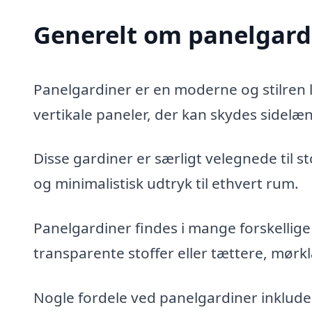
Generelt om panelgard
Panelgardiner er en moderne og stilren 
vertikale paneler, der kan skydes sidelæns
Disse gardiner er særligt velegnede til s
og minimalistisk udtryk til ethvert rum.
Panelgardiner findes i mange forskellig
transparente stoffer eller tættere, mør
Nogle fordele ved panelgardiner inklude