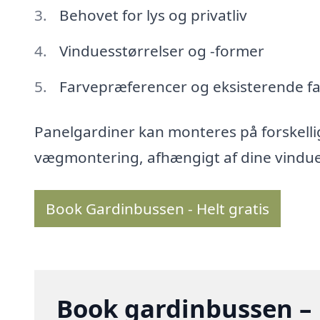
Behovet for lys og privatliv
Vinduesstørrelser og -former
Farvepræferencer og eksisterende f
Panelgardiner kan monteres på forskelli
vægmontering, afhængigt af dine vindue
Book Gardinbussen - Helt gratis
Book gardinbussen – 