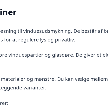
iner
løsning til vinduesudsmykning. De består af b
 for at regulere lys og privatliv.
tore vinduespartier og glasdøre. De giver et e
e materialer og mønstre. Du kan vælge mellem 
klæggende varianter.
rer: