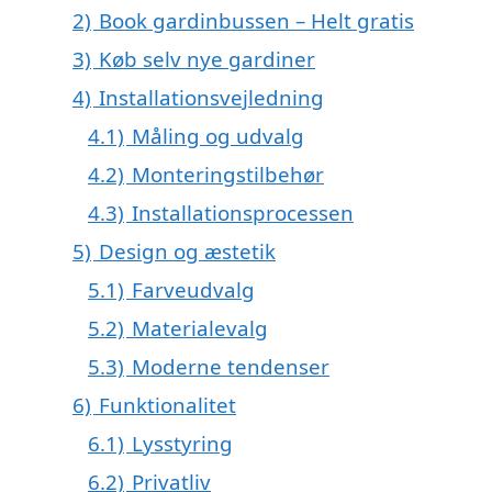
2)
Book gardinbussen – Helt gratis
3)
Køb selv nye gardiner
4)
Installationsvejledning
4.1)
Måling og udvalg
4.2)
Monteringstilbehør
4.3)
Installationsprocessen
5)
Design og æstetik
5.1)
Farveudvalg
5.2)
Materialevalg
5.3)
Moderne tendenser
6)
Funktionalitet
6.1)
Lysstyring
6.2)
Privatliv