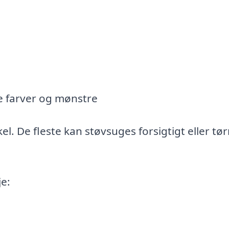
e farver og mønstre
l. De fleste kan støvsuges forsigtigt eller tør
e: