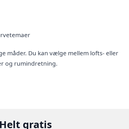
arvetemaer
ge måder. Du kan vælge mellem lofts- eller
r og rumindretning.
Helt gratis