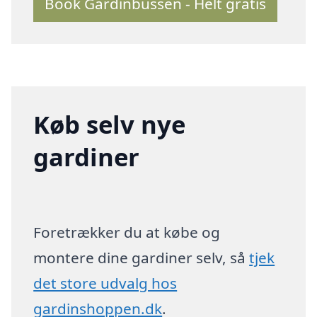
Book Gardinbussen - Helt gratis
Køb selv nye
gardiner
Foretrækker du at købe og
montere dine gardiner selv, så
tjek
det store udvalg hos
gardinshoppen.dk
.