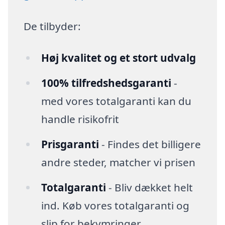
De tilbyder:
Høj kvalitet og et stort udvalg
100% tilfredshedsgaranti
-
med vores totalgaranti kan du
handle risikofrit
Prisgaranti
- Findes det billigere
andre steder, matcher vi prisen
Totalgaranti
- Bliv dækket helt
ind. Køb vores totalgaranti og
slip for bekymringer