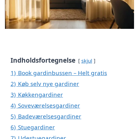
Indholdsfortegnelse
skjul
1)
Book gardinbussen – Helt gratis
2)
Køb selv nye gardiner
3)
Køkkengardiner
4)
Soveværelsesgardiner
5)
Badeværelsesgardiner
6)
Stuegardiner
7)
Udestuegardiner