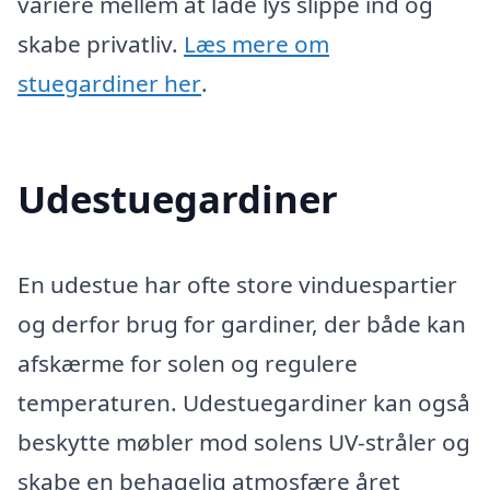
variere mellem at lade lys slippe ind og
skabe privatliv.
Læs mere om
stuegardiner her
.
Udestuegardiner
En udestue har ofte store vinduespartier
og derfor brug for gardiner, der både kan
afskærme for solen og regulere
temperaturen. Udestuegardiner kan også
beskytte møbler mod solens UV-stråler og
skabe en behagelig atmosfære året