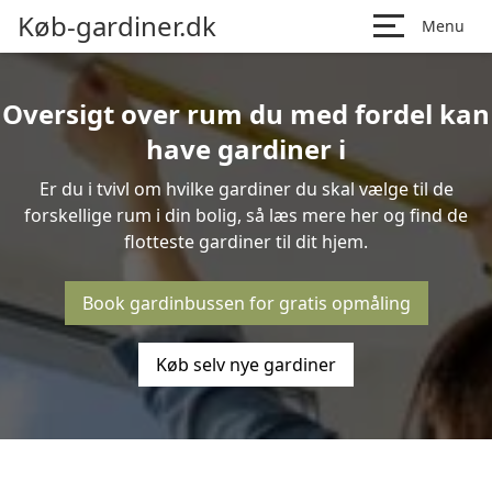
Køb-gardiner.dk
Menu
Oversigt over rum du med fordel kan
have gardiner i
Er du i tvivl om hvilke gardiner du skal vælge til de
forskellige rum i din bolig, så læs mere her og find de
flotteste gardiner til dit hjem.
Book gardinbussen for gratis opmåling
Køb selv nye gardiner