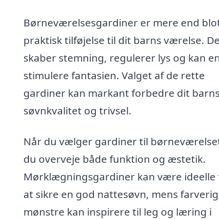
Børneværelsesgardiner er mere end blo
praktisk tilføjelse til dit barns værelse. D
skaber stemning, regulerer lys og kan e
stimulere fantasien. Valget af de rette
gardiner kan markant forbedre dit barn
søvnkvalitet og trivsel.
Når du vælger gardiner til børneværelse
du overveje både funktion og æstetik.
Mørklægningsgardiner kan være ideelle 
at sikre en god nattesøvn, mens farveri
mønstre kan inspirere til leg og læring i