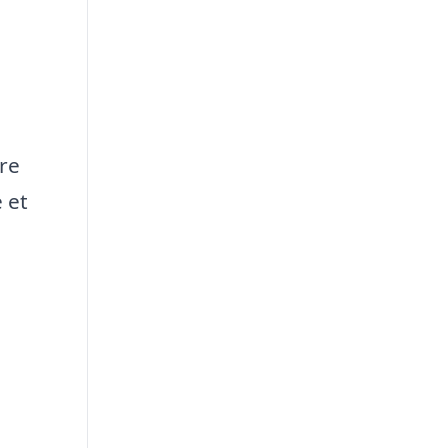
ore
 et