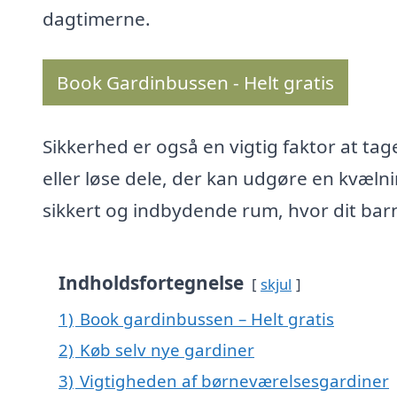
dagtimerne.
Book Gardinbussen - Helt gratis
Sikkerhed er også en vigtig faktor at ta
eller løse dele, der kan udgøre en kvæln
sikkert og indbydende rum, hvor dit barn 
Indholdsfortegnelse
skjul
1)
Book gardinbussen – Helt gratis
2)
Køb selv nye gardiner
3)
Vigtigheden af børneværelsesgardiner