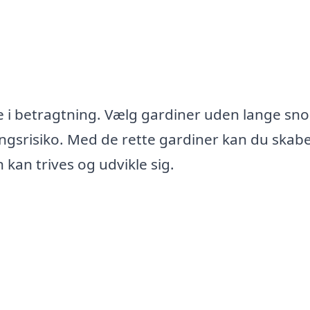
ge i betragtning. Vælg gardiner uden lange sn
ingsrisiko. Med de rette gardiner kan du skabe
kan trives og udvikle sig.