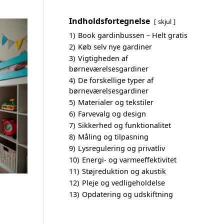
Indholdsfortegnelse
skjul
1)
Book gardinbussen – Helt gratis
2)
Køb selv nye gardiner
3)
Vigtigheden af
børneværelsesgardiner
4)
De forskellige typer af
børneværelsesgardiner
5)
Materialer og tekstiler
6)
Farvevalg og design
7)
Sikkerhed og funktionalitet
8)
Måling og tilpasning
9)
Lysregulering og privatliv
10)
Energi- og varmeeffektivitet
11)
Støjreduktion og akustik
12)
Pleje og vedligeholdelse
13)
Opdatering og udskiftning