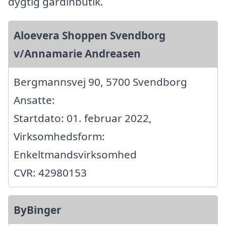
dygtig gardinbutik.
Aloevera Shoppen Svendborg
v/Annamarie Andreasen
Bergmannsvej 90, 5700 Svendborg
Ansatte:
Startdato: 01. februar 2022,
Virksomhedsform:
Enkeltmandsvirksomhed
CVR: 42980153
ByBinger