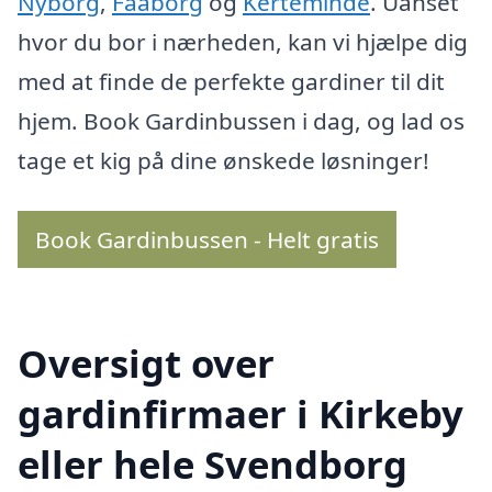
Nyborg
,
Faaborg
og
Kerteminde
. Uanset
hvor du bor i nærheden, kan vi hjælpe dig
med at finde de perfekte gardiner til dit
hjem. Book Gardinbussen i dag, og lad os
tage et kig på dine ønskede løsninger!
Book Gardinbussen - Helt gratis
Oversigt over
gardinfirmaer i Kirkeby
eller hele Svendborg