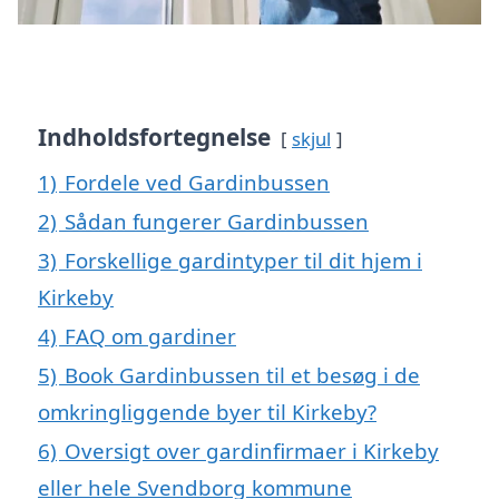
Indholdsfortegnelse
skjul
1)
Fordele ved Gardinbussen
2)
Sådan fungerer Gardinbussen
3)
Forskellige gardintyper til dit hjem i
Kirkeby
4)
FAQ om gardiner
5)
Book Gardinbussen til et besøg i de
omkringliggende byer til Kirkeby?
6)
Oversigt over gardinfirmaer i Kirkeby
eller hele Svendborg kommune