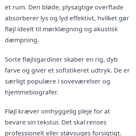
et rum. Den bløde, plysagtige overflade
absorberer lys og lyd effektivt, hvilket gør
fløjl ideelt til mørklægning og akustisk
dæmpning.
Sorte fløjlsgardiner skaber en rig, dyb
farve og giver et sofistikeret udtryk. De er
særligt populære i soveværelser og
hjemmebiografer.
Fløjl kræver omhyggelig pleje for at
bevare sin tekstur. Det skal renses
professionelt eller støvsuges forsigtigt.