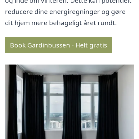
og inde om vinteren. Dette kan potentielt
reducere dine energiregninger og gøre
dit hjem mere behageligt året rundt.
Book Gardinbussen - Helt gratis