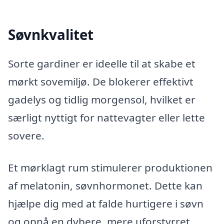
Søvnkvalitet
Sorte gardiner er ideelle til at skabe et
mørkt sovemiljø. De blokerer effektivt
gadelys og tidlig morgensol, hvilket er
særligt nyttigt for nattevagter eller lette
sovere.
Et mørklagt rum stimulerer produktionen
af melatonin, søvnhormonet. Dette kan
hjælpe dig med at falde hurtigere i søvn
og opnå en dybere, mere uforstyrret