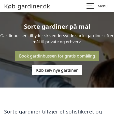
Køb-gardiner.dk
Menu
Sorte gardiner på mål
Gardinbussen tilbyder skræddersyede sorte gardiner efter
mål til private og erhverv.
Book gardinbussen for gratis opmåling
Køb selv nye gardiner
Sorte gardiner tilføjer et sofistikeret og