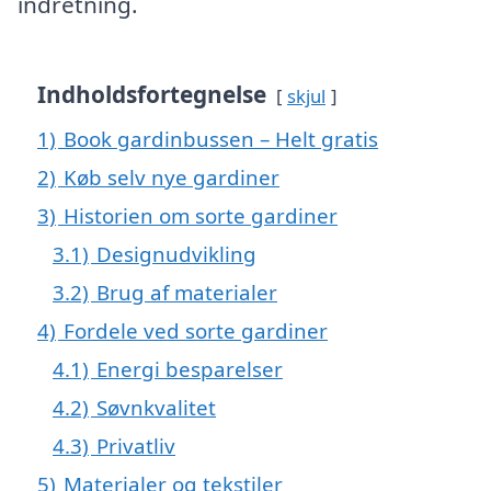
indretning.
Indholdsfortegnelse
skjul
1)
Book gardinbussen – Helt gratis
2)
Køb selv nye gardiner
3)
Historien om sorte gardiner
3.1)
Designudvikling
3.2)
Brug af materialer
4)
Fordele ved sorte gardiner
4.1)
Energi besparelser
4.2)
Søvnkvalitet
4.3)
Privatliv
5)
Materialer og tekstiler