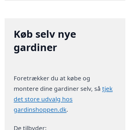
Køb selv nye
gardiner
Foretrækker du at købe og
montere dine gardiner selv, så
tjek
det store udvalg hos
gardinshoppen.dk
.
De tilbyder: