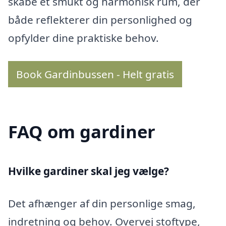
skabe et smukt og harmonisk rum, der
både reflekterer din personlighed og
opfylder dine praktiske behov.
Book Gardinbussen - Helt gratis
FAQ om gardiner
Hvilke gardiner skal jeg vælge?
Det afhænger af din personlige smag,
indretning og behov. Overvej stoftype,