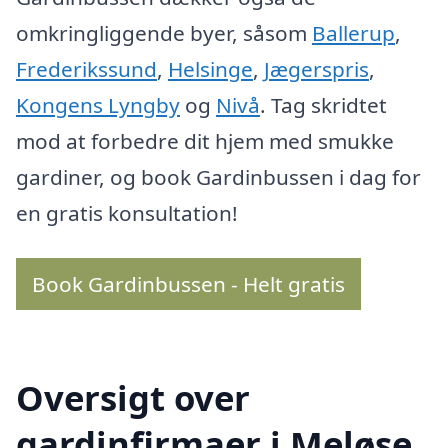
omkringliggende byer, såsom
Ballerup
,
Frederikssund
,
Helsinge
,
Jægerspris
,
Kongens Lyngby
og
Nivå
. Tag skridtet
mod at forbedre dit hjem med smukke
gardiner, og book Gardinbussen i dag for
en gratis konsultation!
Book Gardinbussen - Helt gratis
Oversigt over
gardinfirmaer i Meløse