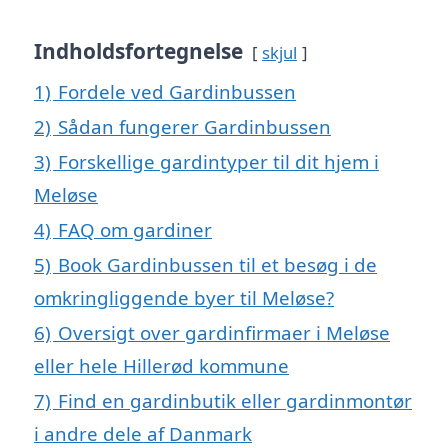
Indholdsfortegnelse
skjul
1)
Fordele ved Gardinbussen
2)
Sådan fungerer Gardinbussen
3)
Forskellige gardintyper til dit hjem i
Meløse
4)
FAQ om gardiner
5)
Book Gardinbussen til et besøg i de
omkringliggende byer til Meløse?
6)
Oversigt over gardinfirmaer i Meløse
eller hele Hillerød kommune
7)
Find en gardinbutik eller gardinmontør
i andre dele af Danmark