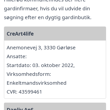
gardinfirmaer, hvis du vil udvide din
søgning efter en dygtig gardinbutik.
CreArt4life
Anemonevej 3, 3330 Gørløse
Ansatte:
Startdato: 03. oktober 2022,
Virksomhedsform:
Enkeltmandsvirksomhed
CVR: 43599461
Danliv ApS