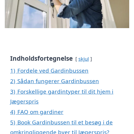
Indholdsfortegnelse
skjul
1)
Fordele ved Gardinbussen
2)
Sådan fungerer Gardinbussen
3)
Forskellige gardintyper til dit hjem i
Jægerspris
4)
FAQ om gardiner
5)
Book Gardinbussen til et besøg i de
omkringliggende byer til Jægerspris?