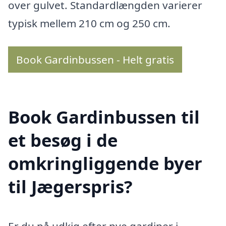
over gulvet. Standardlængden varierer
typisk mellem 210 cm og 250 cm.
Book Gardinbussen - Helt gratis
Book Gardinbussen til
et besøg i de
omkringliggende byer
til Jægerspris?
Er du på udkig efter nye gardiner i