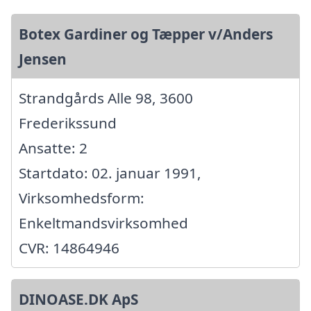
Botex Gardiner og Tæpper v/Anders
Jensen
Strandgårds Alle 98, 3600
Frederikssund
Ansatte: 2
Startdato: 02. januar 1991,
Virksomhedsform:
Enkeltmandsvirksomhed
CVR: 14864946
DINOASE.DK ApS