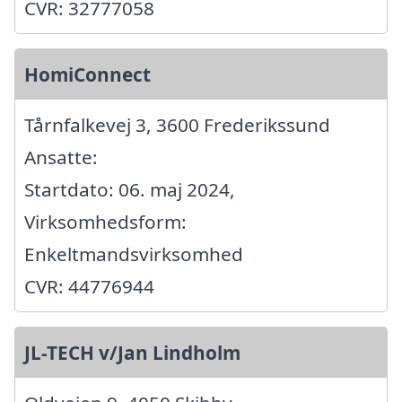
CVR: 32777058
HomiConnect
Tårnfalkevej 3, 3600 Frederikssund
Ansatte:
Startdato: 06. maj 2024,
Virksomhedsform:
Enkeltmandsvirksomhed
CVR: 44776944
JL-TECH v/Jan Lindholm