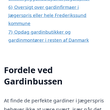
6)
Oversigt over gardinfirmaer i
Jægerspris eller hele Frederikssund
kommune
7)
Opdag gardinbutikker og
gardinmontører i resten af Danmark
Fordele ved
Gardinbussen
At finde de perfekte gardiner i Jægerspris
behøver ikke at være svært, især når det