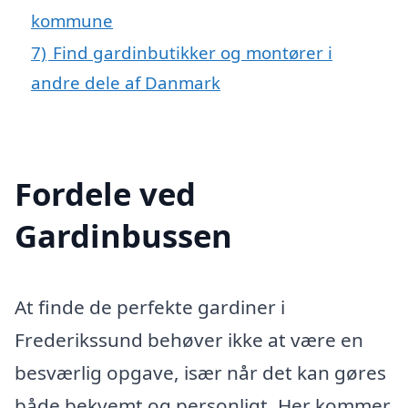
kommune
7)
Find gardinbutikker og montører i
andre dele af Danmark
Fordele ved
Gardinbussen
At finde de perfekte gardiner i
Frederikssund behøver ikke at være en
besværlig opgave, især når det kan gøres
både bekvemt og personligt. Her kommer