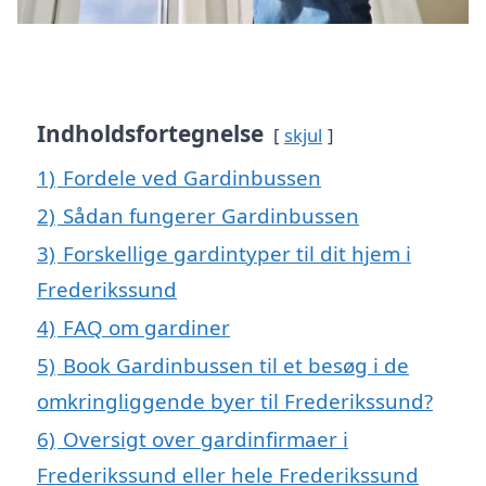
Indholdsfortegnelse
skjul
1)
Fordele ved Gardinbussen
2)
Sådan fungerer Gardinbussen
3)
Forskellige gardintyper til dit hjem i
Frederikssund
4)
FAQ om gardiner
5)
Book Gardinbussen til et besøg i de
omkringliggende byer til Frederikssund?
6)
Oversigt over gardinfirmaer i
Frederikssund eller hele Frederikssund