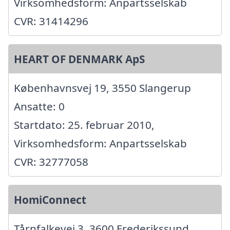
Virksomhedsform: Anpartsselskab
CVR: 31414296
HEART OF DENMARK ApS
Københavnsvej 19, 3550 Slangerup
Ansatte: 0
Startdato: 25. februar 2010,
Virksomhedsform: Anpartsselskab
CVR: 32777058
HomiConnect
Tårnfalkevej 3, 3600 Frederikssund