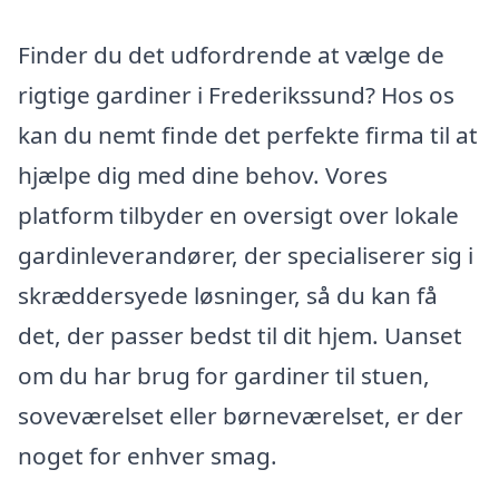
Finder du det udfordrende at vælge de
rigtige gardiner i Frederikssund? Hos os
kan du nemt finde det perfekte firma til at
hjælpe dig med dine behov. Vores
platform tilbyder en oversigt over lokale
gardinleverandører, der specialiserer sig i
skræddersyede løsninger, så du kan få
det, der passer bedst til dit hjem. Uanset
om du har brug for gardiner til stuen,
soveværelset eller børneværelset, er der
noget for enhver smag.