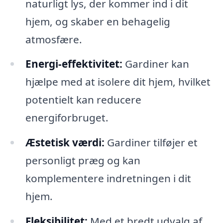
naturligt lys, der kommer ind i dit
hjem, og skaber en behagelig
atmosfære.
Energi-effektivitet:
Gardiner kan
hjælpe med at isolere dit hjem, hvilket
potentielt kan reducere
energiforbruget.
Æstetisk værdi:
Gardiner tilføjer et
personligt præg og kan
komplementere indretningen i dit
hjem.
Fleksibilitet:
Med et bredt udvalg af