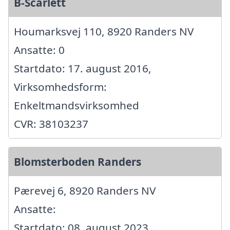
B-Scarlett
Houmarksvej 110, 8920 Randers NV
Ansatte: 0
Startdato: 17. august 2016,
Virksomhedsform:
Enkeltmandsvirksomhed
CVR: 38103237
Blomsterboden Randers
Pærevej 6, 8920 Randers NV
Ansatte:
Startdato: 08. august 2023,