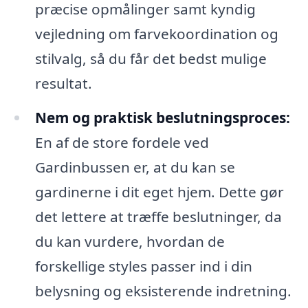
præcise opmålinger samt kyndig
vejledning om farvekoordination og
stilvalg, så du får det bedst mulige
resultat.
Nem og praktisk beslutningsproces:
En af de store fordele ved
Gardinbussen er, at du kan se
gardinerne i dit eget hjem. Dette gør
det lettere at træffe beslutninger, da
du kan vurdere, hvordan de
forskellige styles passer ind i din
belysning og eksisterende indretning.