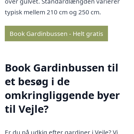
over gulvet. Standardlængden varierer
typisk mellem 210 cm og 250 cm.
Book Gardinbussen - Helt gratis
Book Gardinbussen til
et besøg i de
omkringliggende byer
til Vejle?
Er du på udkig efter gardiner i Vejle? Vi