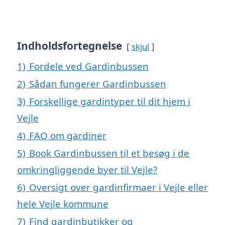
Indholdsfortegnelse
skjul
1)
Fordele ved Gardinbussen
2)
Sådan fungerer Gardinbussen
3)
Forskellige gardintyper til dit hjem i
Vejle
4)
FAQ om gardiner
5)
Book Gardinbussen til et besøg i de
omkringliggende byer til Vejle?
6)
Oversigt over gardinfirmaer i Vejle eller
hele Vejle kommune
7)
Find gardinbutikker og