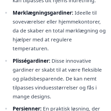
kan tilpasses dit hjems indretning.
Mørklægningsgardiner:
Ideelle til
soveværelser eller hjemmekontorer,
da de skaber en total mørklægning og
hjælper med at regulere
temperaturen.
Plisségardiner:
Disse innovative
gardiner er skabt til at være fleksible
og pladsbesparende. De kan nemt
tilpasses vinduesstørrelser og fås i
mange designs.
Persienner:
En praktisk løsning, der