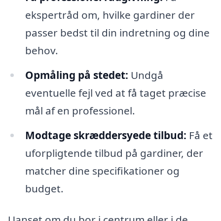
ekspertråd om, hvilke gardiner der
passer bedst til din indretning og dine
behov.
Opmåling på stedet:
Undgå
eventuelle fejl ved at få taget præcise
mål af en professionel.
Modtage skræddersyede tilbud:
Få et
uforpligtende tilbud på gardiner, der
matcher dine specifikationer og
budget.
Uanset om du bor i centrum eller i de