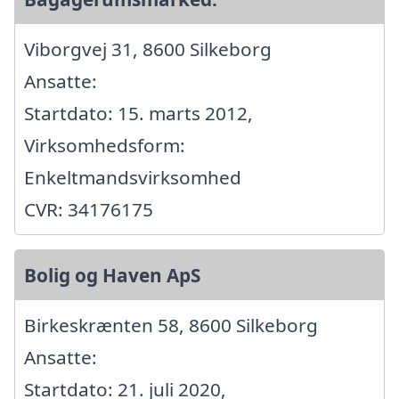
Viborgvej 31, 8600 Silkeborg
Ansatte:
Startdato: 15. marts 2012,
Virksomhedsform:
Enkeltmandsvirksomhed
CVR: 34176175
Bolig og Haven ApS
Birkeskrænten 58, 8600 Silkeborg
Ansatte:
Startdato: 21. juli 2020,