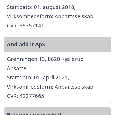
Startdato: 01. august 2018,
Virksomhedsform: Anpartsselskab
CVR: 39757141
And add it ApS
Grønningen 13, 8620 Kjellerup
Ansatte:
Startdato: 01. april 2021,
Virksomhedsform: Anpartsselskab
CVR: 42277665
Bagagerumsmarked.