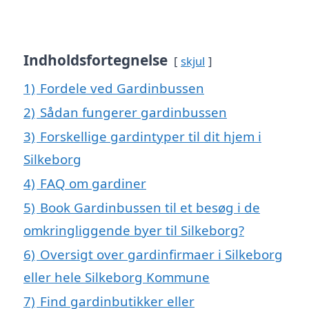
Indholdsfortegnelse
skjul
1)
Fordele ved Gardinbussen
2)
Sådan fungerer gardinbussen
3)
Forskellige gardintyper til dit hjem i
Silkeborg
4)
FAQ om gardiner
5)
Book Gardinbussen til et besøg i de
omkringliggende byer til Silkeborg?
6)
Oversigt over gardinfirmaer i Silkeborg
eller hele Silkeborg Kommune
7)
Find gardinbutikker eller