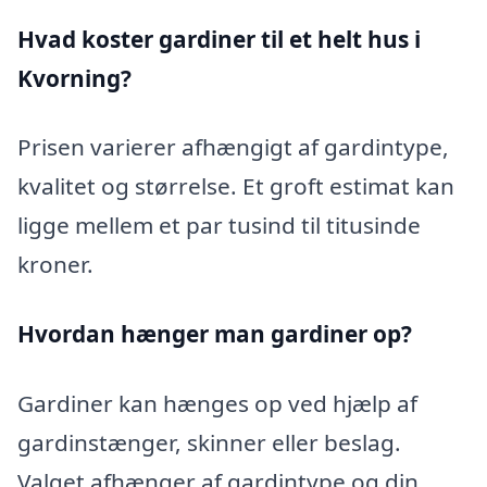
Hvad koster gardiner til et helt hus i
Kvorning?
Prisen varierer afhængigt af gardintype,
kvalitet og størrelse. Et groft estimat kan
ligge mellem et par tusind til titusinde
kroner.
Hvordan hænger man gardiner op?
Gardiner kan hænges op ved hjælp af
gardinstænger, skinner eller beslag.
Valget afhænger af gardintype og din