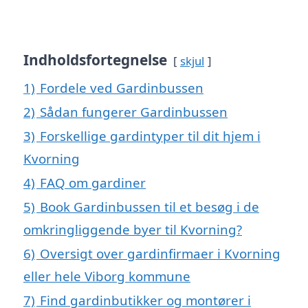
Indholdsfortegnelse
skjul
1)
Fordele ved Gardinbussen
2)
Sådan fungerer Gardinbussen
3)
Forskellige gardintyper til dit hjem i
Kvorning
4)
FAQ om gardiner
5)
Book Gardinbussen til et besøg i de
omkringliggende byer til Kvorning?
6)
Oversigt over gardinfirmaer i Kvorning
eller hele Viborg kommune
7)
Find gardinbutikker og montører i