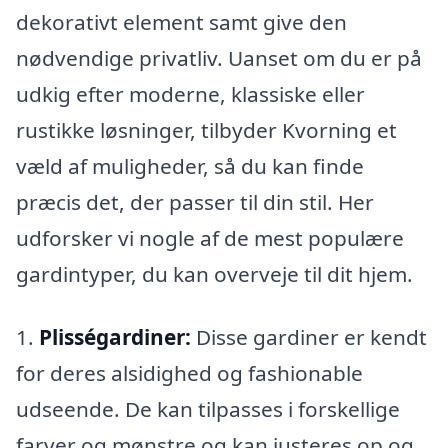
dekorativt element samt give den
nødvendige privatliv. Uanset om du er på
udkig efter moderne, klassiske eller
rustikke løsninger, tilbyder Kvorning et
væld af muligheder, så du kan finde
præcis det, der passer til din stil. Her
udforsker vi nogle af de mest populære
gardintyper, du kan overveje til dit hjem.
1.
Plisségardiner:
Disse gardiner er kendt
for deres alsidighed og fashionable
udseende. De kan tilpasses i forskellige
farver og mønstre og kan justeres op og