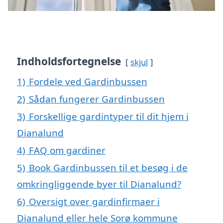
Indholdsfortegnelse
skjul
1)
Fordele ved Gardinbussen
2)
Sådan fungerer Gardinbussen
3)
Forskellige gardintyper til dit hjem i
Dianalund
4)
FAQ om gardiner
5)
Book Gardinbussen til et besøg i de
omkringliggende byer til Dianalund?
6)
Oversigt over gardinfirmaer i
Dianalund eller hele Sorø kommune