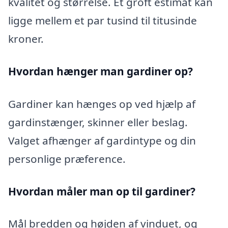
kvalitet og størrelse. Et groft estimat kan
ligge mellem et par tusind til titusinde
kroner.
Hvordan hænger man gardiner op?
Gardiner kan hænges op ved hjælp af
gardinstænger, skinner eller beslag.
Valget afhænger af gardintype og din
personlige præference.
Hvordan måler man op til gardiner?
Mål bredden og højden af vinduet, og