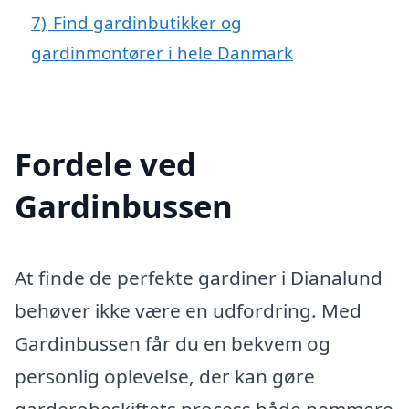
7)
Find gardinbutikker og
gardinmontører i hele Danmark
Fordele ved
Gardinbussen
At finde de perfekte gardiner i Dianalund
behøver ikke være en udfordring. Med
Gardinbussen får du en bekvem og
personlig oplevelse, der kan gøre
garderobeskiftets process både nemmere