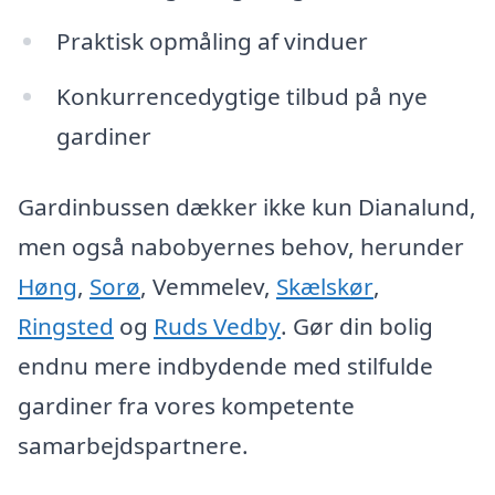
Praktisk opmåling af vinduer
Konkurrencedygtige tilbud på nye
gardiner
Gardinbussen dækker ikke kun Dianalund,
men også nabobyernes behov, herunder
Høng
,
Sorø
, Vemmelev,
Skælskør
,
Ringsted
og
Ruds Vedby
. Gør din bolig
endnu mere indbydende med stilfulde
gardiner fra vores kompetente
samarbejdspartnere.