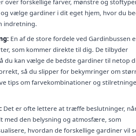
 over forskellige farver, mønstre og stoftyper
 og vælge gardiner i dit eget hjem, hvor du be
n indretning.
ng:
En af de store fordele ved Gardinbussen er
ter, som kommer direkte til dig. De tilbyder
å du kan vælge de bedste gardiner til netop d
rekt, så du slipper for bekymringer om stør
e tips om farvekombinationer og stilretninge
:
Det er ofte lettere at træffe beslutninger, n
ielt med den belysning og atmosfære, som
ualisere, hvordan de forskellige gardiner vil s