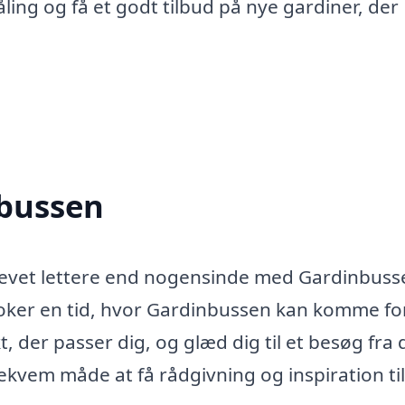
ling og få et godt tilbud på nye gardiner, der
nbussen
 blevet lettere end nogensinde med Gardinbuss
ker en tid, hvor Gardinbussen kan komme fo
, der passer dig, og glæd dig til et besøg fra
ekvem måde at få rådgivning og inspiration til