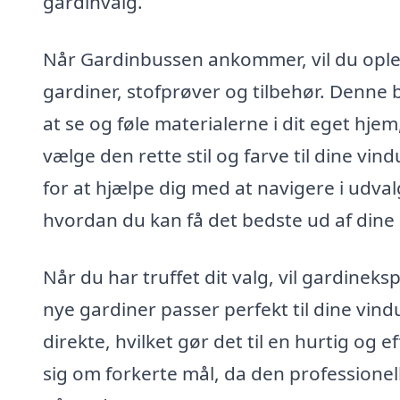
gardinvalg.
Når Gardinbussen ankommer, vil du opleve
gardiner, stofprøver og tilbehør. Denne
at se og føle materialerne i dit eget hjem
vælge den rette stil og farve til dine vin
for at hjælpe dig med at navigere i udv
hvordan du kan få det bedste ud af dine 
Når du har truffet dit valg, vil gardineks
nye gardiner passer perfekt til dine vind
direkte, hvilket gør det til en hurtig og 
sig om forkerte mål, da den professionell