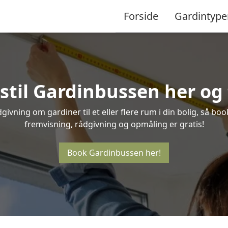
Forside
Gardintype
stil Gardinbussen her og f
ivning om gardiner til et eller flere rum i din bolig, så bo
fremvisning, rådgivning og opmåling er gratis!
Book Gardinbussen her!