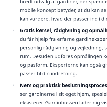
bredt udvalg af gardiner, der spænder
mobile koncept betyder, at du kan se
kan vurdere, hvad der passer ind i di
Gratis kørsel, rådgivning og opmåli
du får hjælp fra erfarne gardineksper
personlig rådgivning og vejledning, s
rum. Desuden udføres opmålingen kor
og pasform. Eksperterne kan også giv
passer til din indretning.
Nem og praktisk beslutningsproces
ser gardinerne i sit eget hjem, spes
eksisterer. Gardinbussen lader dig vis