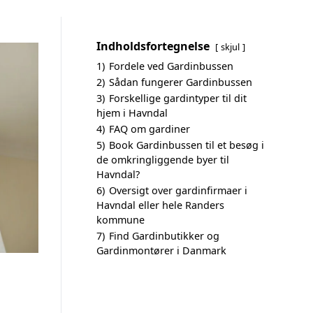
Indholdsfortegnelse
skjul
1)
Fordele ved Gardinbussen
2)
Sådan fungerer Gardinbussen
3)
Forskellige gardintyper til dit
hjem i Havndal
4)
FAQ om gardiner
5)
Book Gardinbussen til et besøg i
de omkringliggende byer til
Havndal?
6)
Oversigt over gardinfirmaer i
Havndal eller hele Randers
kommune
7)
Find Gardinbutikker og
Gardinmontører i Danmark