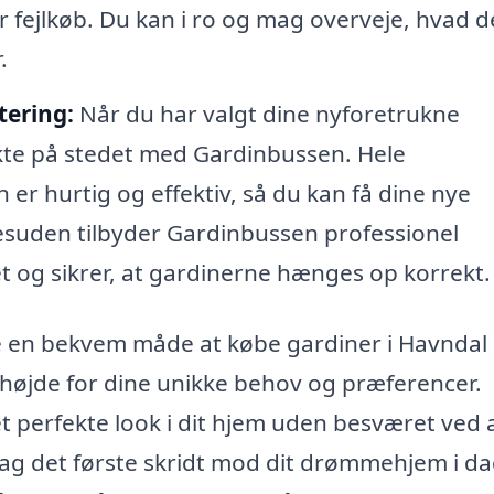
or fejlkøb. Du kan i ro og mag overveje, hvad d
.
tering:
Når du har valgt dine nyforetrukne
rekte på stedet med Gardinbussen. Hele
er hurtig og effektiv, så du kan få dine nye
 Desuden tilbyder Gardinbussen professionel
det og sikrer, at gardinerne hænges op korrekt.
 en bekvem måde at købe gardiner i Havndal 
r højde for dine unikke behov og præferencer.
t perfekte look i dit hjem uden besværet ved 
 Tag det første skridt mod dit drømmehjem i d