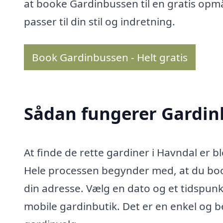
at booke Gardinbussen til en gratis opmå
passer til din stil og indretning.
Book Gardinbussen - Helt gratis
Sådan fungerer Gardi
At finde de rette gardiner i Havndal er
Hele processen begynder med, at du boo
din adresse. Vælg en dato og et tidspunkt
mobile gardinbutik. Det er en enkel og b