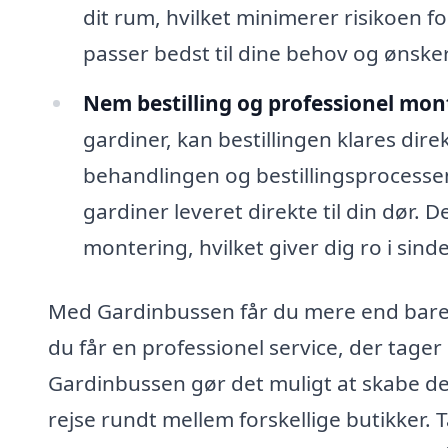
dit rum, hvilket minimerer risikoen f
passer bedst til dine behov og ønsker
Nem bestilling og professionel mon
gardiner, kan bestillingen klares di
behandlingen og bestillingsprocessen 
gardiner leveret direkte til din dør.
montering, hvilket giver dig ro i sin
Med Gardinbussen får du mere end bare
du får en professionel service, der tage
Gardinbussen gør det muligt at skabe de
rejse rundt mellem forskellige butikker.