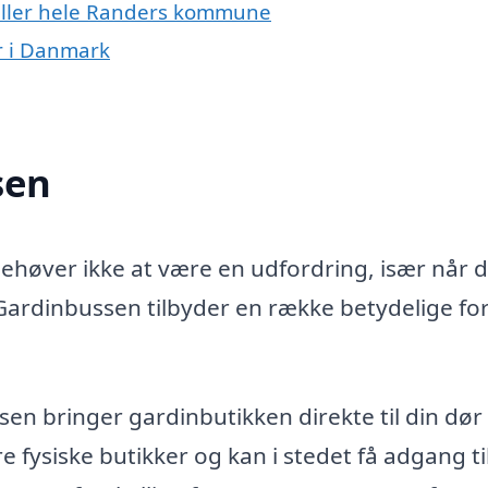
 eller hele Randers kommune
r i Danmark
sen
behøver ikke at være en udfordring, især når 
ardinbussen tilbyder en række betydelige for
n bringer gardinbutikken direkte til din dør 
e fysiske butikker og kan i stedet få adgang til