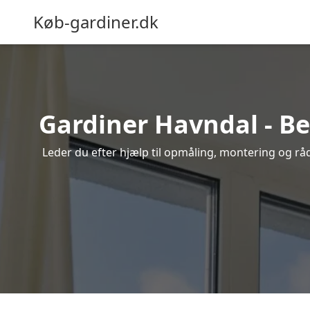
Køb-gardiner.dk
Gardiner Havndal - Be
Leder du efter hjælp til opmåling, montering og rådg