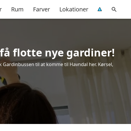
r
Rum
Farver
Lokationer
å flotte nye gardiner!
ok Gardinbussen til at komme til Havndal her. Kørsel,