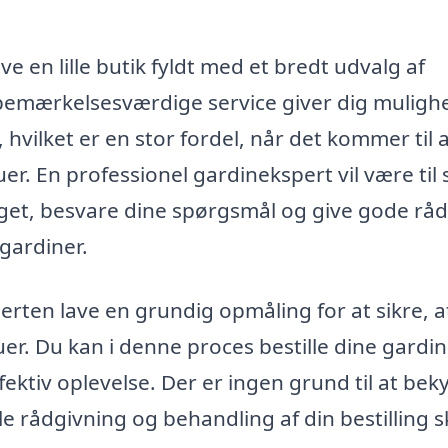
 en lille butik fyldt med et bredt udvalg af
 bemærkelsesværdige service giver dig muligh
, hvilket er en stor fordel, når det kommer til 
duer. En professionel gardinekspert vil være til
alget, besvare dine spørgsmål og give gode rå
gardiner.
perten lave en grundig opmåling for at sikre, a
uer. Du kan i denne proces bestille dine gardi
effektiv oplevelse. Der er ingen grund til at be
e rådgivning og behandling af din bestilling s