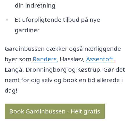
din indretning
Et uforpligtende tilbud på nye
gardiner
Gardinbussen dækker også nærliggende
byer som
Randers
, Hasslæv,
Assentoft
,
Langå, Dronningborg og Køstrup. Gør det
nemt for dig selv og book en tid allerede i
dag!
Book Gardinbussen - Helt gratis