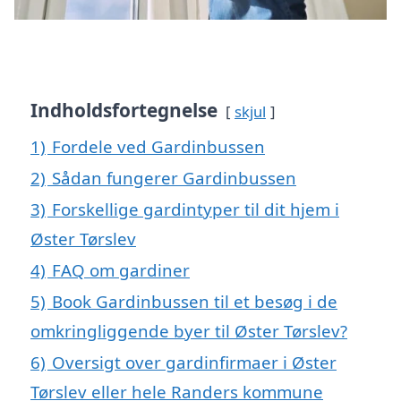
Indholdsfortegnelse
skjul
1)
Fordele ved Gardinbussen
2)
Sådan fungerer Gardinbussen
3)
Forskellige gardintyper til dit hjem i
Øster Tørslev
4)
FAQ om gardiner
5)
Book Gardinbussen til et besøg i de
omkringliggende byer til Øster Tørslev?
6)
Oversigt over gardinfirmaer i Øster
Tørslev eller hele Randers kommune