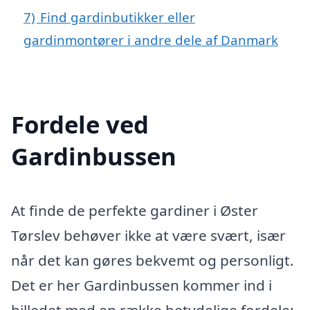
7)
Find gardinbutikker eller
gardinmontører i andre dele af Danmark
Fordele ved
Gardinbussen
At finde de perfekte gardiner i Øster
Tørslev behøver ikke at være svært, især
når det kan gøres bekvemt og personligt.
Det er her Gardinbussen kommer ind i
billedet med en række betydelige fordele: