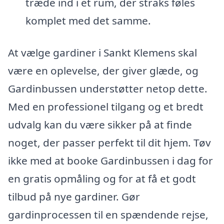
træde ind i et rum, der straks føles
komplet med det samme.
At vælge gardiner i Sankt Klemens skal
være en oplevelse, der giver glæde, og
Gardinbussen understøtter netop dette.
Med en professionel tilgang og et bredt
udvalg kan du være sikker på at finde
noget, der passer perfekt til dit hjem. Tøv
ikke med at booke Gardinbussen i dag for
en gratis opmåling og for at få et godt
tilbud på nye gardiner. Gør
gardinprocessen til en spændende rejse,