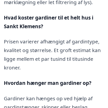
mørklægning eller let filtrering af lys).
Hvad koster gardiner til et helt hus i
Sankt Klemens?
Prisen varierer afhængigt af gardintype,
kvalitet og størrelse. Et groft estimat kan
ligge mellem et par tusind til titusinde
kroner.
Hvordan hænger man gardiner op?
Gardiner kan hænges op ved hjælp af
gardinstænger, skinner eller beslag.