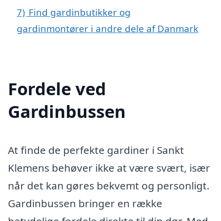
7)
Find gardinbutikker og
gardinmontører i andre dele af Danmark
Fordele ved
Gardinbussen
At finde de perfekte gardiner i Sankt
Klemens behøver ikke at være svært, især
når det kan gøres bekvemt og personligt.
Gardinbussen bringer en række
betydelige fordele direkte til din dør. Med