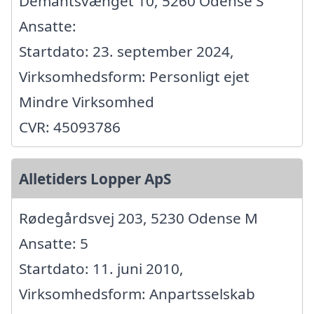
Demantsvænget 10, 5260 Odense S
Ansatte:
Startdato: 23. september 2024,
Virksomhedsform: Personligt ejet
Mindre Virksomhed
CVR: 45093786
Alletiders Lopper ApS
Rødegårdsvej 203, 5230 Odense M
Ansatte: 5
Startdato: 11. juni 2010,
Virksomhedsform: Anpartsselskab