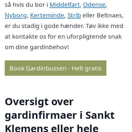
så hvis du bor i
Middelfart
,
Odense
,
Nyborg
,
Kerteminde
,
Strib
eller Beltnaes,
er du stadig i gode hænder. Tøv ikke med
at kontakte os for en uforpligtende snak
om dine gardinbehov!
Book Gardinbussen - Helt gratis
Oversigt over
gardinfirmaer i Sankt
Klemens eller hele