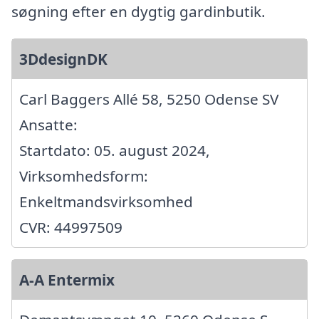
søgning efter en dygtig gardinbutik.
3DdesignDK
Carl Baggers Allé 58, 5250 Odense SV
Ansatte:
Startdato: 05. august 2024,
Virksomhedsform:
Enkeltmandsvirksomhed
CVR: 44997509
A-A Entermix