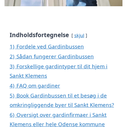
Indholdsfortegnelse
skjul
1)
Fordele ved Gardinbussen
2)
Sådan fungerer Gardinbussen
3)
Forskellige gardintyper til dit hjem i
Sankt Klemens
4)
FAQ om gardiner
5)
Book Gardinbussen til et besøg i de
omkringliggende byer til Sankt Klemens?
6)
Oversigt over gardinfirmaer i Sankt
Klemens eller hele Odense kommune