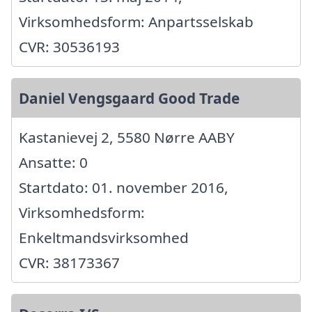
Virksomhedsform: Anpartsselskab
CVR: 30536193
Daniel Vengsgaard Good Trade
Kastanievej 2, 5580 Nørre AABY
Ansatte: 0
Startdato: 01. november 2016,
Virksomhedsform:
Enkeltmandsvirksomhed
CVR: 38173367