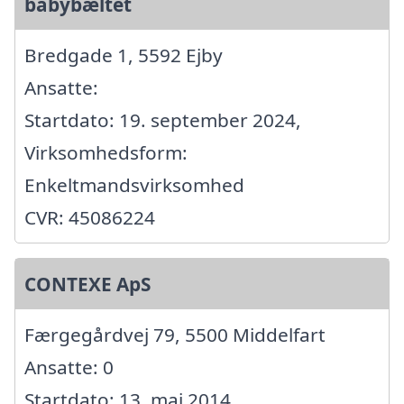
babybæltet
Bredgade 1, 5592 Ejby
Ansatte:
Startdato: 19. september 2024,
Virksomhedsform:
Enkeltmandsvirksomhed
CVR: 45086224
CONTEXE ApS
Færgegårdvej 79, 5500 Middelfart
Ansatte: 0
Startdato: 13. maj 2014,