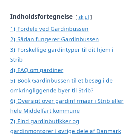
Indholdsfortegnelse
skjul
1)
Fordele ved Gardinbussen
2)
Sådan fungerer Gardinbussen
3)
Forskellige gardintyper til dit hjem i
Strib
4)
FAQ om gardiner
5)
Book Gardinbussen til et besøg i de
omkringliggende byer til Strib?
6)
Oversigt over gardinfirmaer i Strib eller
hele Middelfart kommune
7)
Find gardinbutikker og
gardinmontører i øvrige dele af Danmark