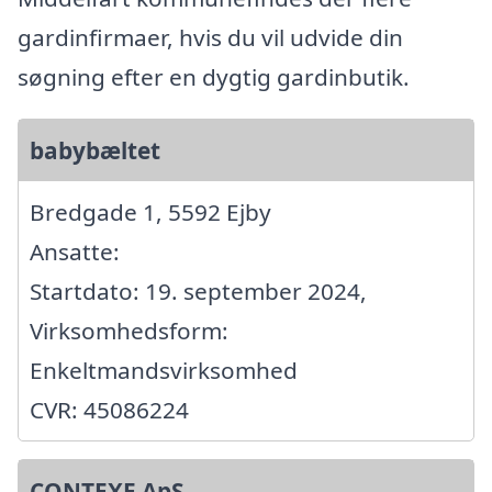
gardinfirmaer, hvis du vil udvide din
søgning efter en dygtig gardinbutik.
babybæltet
Bredgade 1, 5592 Ejby
Ansatte:
Startdato: 19. september 2024,
Virksomhedsform:
Enkeltmandsvirksomhed
CVR: 45086224
CONTEXE ApS