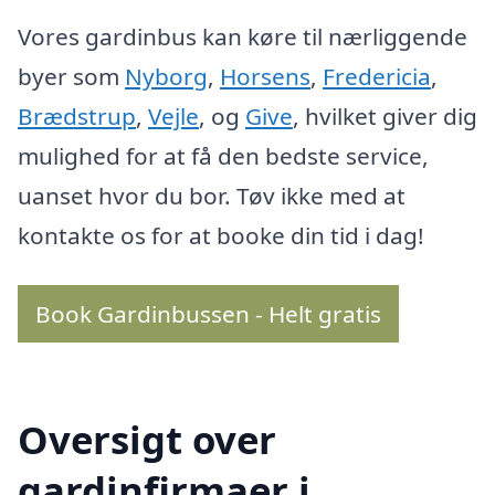
Vores gardinbus kan køre til nærliggende
byer som
Nyborg
,
Horsens
,
Fredericia
,
Brædstrup
,
Vejle
, og
Give
, hvilket giver dig
mulighed for at få den bedste service,
uanset hvor du bor. Tøv ikke med at
kontakte os for at booke din tid i dag!
Book Gardinbussen - Helt gratis
Oversigt over
gardinfirmaer i