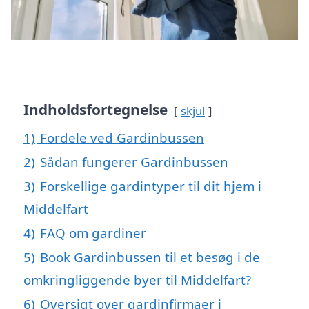
Indholdsfortegnelse
skjul
1)
Fordele ved Gardinbussen
2)
Sådan fungerer Gardinbussen
3)
Forskellige gardintyper til dit hjem i
Middelfart
4)
FAQ om gardiner
5)
Book Gardinbussen til et besøg i de
omkringliggende byer til Middelfart?
6)
Oversigt over gardinfirmaer i