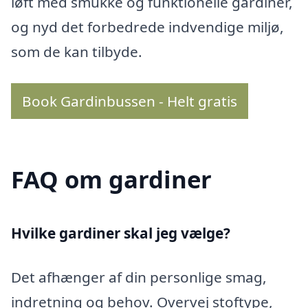
løft med smukke og funktionelle gardiner,
og nyd det forbedrede indvendige miljø,
som de kan tilbyde.
Book Gardinbussen - Helt gratis
FAQ om gardiner
Hvilke gardiner skal jeg vælge?
Det afhænger af din personlige smag,
indretning og behov. Overvej stoftype,