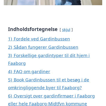
Indholdsfortegnelse
skjul
1)
Fordele ved Gardinbussen
2)
Sådan fungerer Gardinbussen
3)
Forskellige gardintyper til dit hjem i
Faaborg
4)
FAQ om gardiner
5)
Book Gardinbussen til et besøg i de
omkringliggende byer til Faaborg?
6)
Oversigt over gardinfirmaer i Faaborg
eller hele Faaborg-Midtfyn kommune