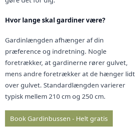
gøre det for dig.
Hvor lange skal gardiner være?
Gardinlængden afhænger af din
præference og indretning. Nogle
foretrækker, at gardinerne rører gulvet,
mens andre foretrækker at de hænger lidt
over gulvet. Standardlængden varierer
typisk mellem 210 cm og 250 cm.
Book Gardinbussen - Helt gratis