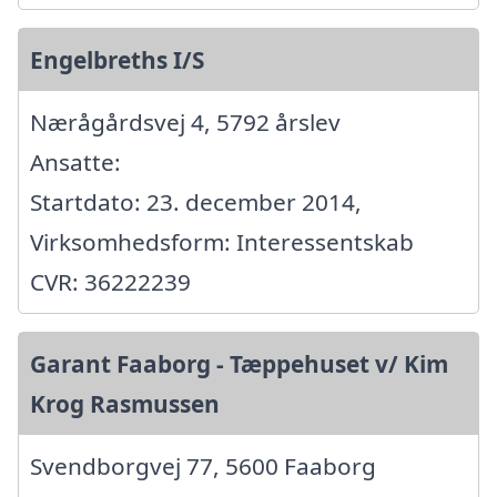
Engelbreths I/S
Nærågårdsvej 4, 5792 årslev
Ansatte:
Startdato: 23. december 2014,
Virksomhedsform: Interessentskab
CVR: 36222239
Garant Faaborg - Tæppehuset v/ Kim
Krog Rasmussen
Svendborgvej 77, 5600 Faaborg