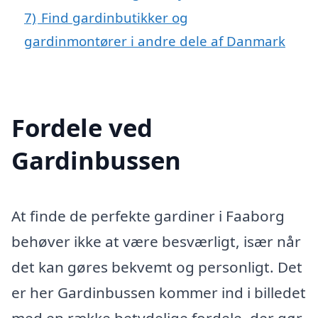
7)
Find gardinbutikker og
gardinmontører i andre dele af Danmark
Fordele ved
Gardinbussen
At finde de perfekte gardiner i Faaborg
behøver ikke at være besværligt, især når
det kan gøres bekvemt og personligt. Det
er her Gardinbussen kommer ind i billedet
med en række betydelige fordele, der gør