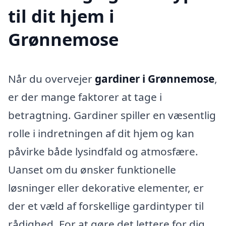
til dit hjem i
Grønnemose
Når du overvejer
gardiner i Grønnemose
,
er der mange faktorer at tage i
betragtning. Gardiner spiller en væsentlig
rolle i indretningen af dit hjem og kan
påvirke både lysindfald og atmosfære.
Uanset om du ønsker funktionelle
løsninger eller dekorative elementer, er
der et væld af forskellige gardintyper til
rådighed. For at gøre det lettere for dig,