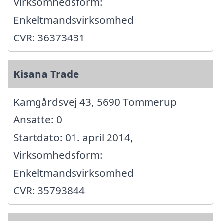
Virksomhedsform:
Enkeltmandsvirksomhed
CVR: 36373431
Kisana Trade
Kamgårdsvej 43, 5690 Tommerup
Ansatte: 0
Startdato: 01. april 2014,
Virksomhedsform:
Enkeltmandsvirksomhed
CVR: 35793844