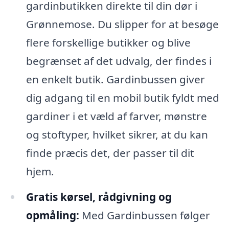
gardinbutikken direkte til din dør i
Grønnemose. Du slipper for at besøge
flere forskellige butikker og blive
begrænset af det udvalg, der findes i
en enkelt butik. Gardinbussen giver
dig adgang til en mobil butik fyldt med
gardiner i et væld af farver, mønstre
og stoftyper, hvilket sikrer, at du kan
finde præcis det, der passer til dit
hjem.
Gratis kørsel, rådgivning og
opmåling:
Med Gardinbussen følger