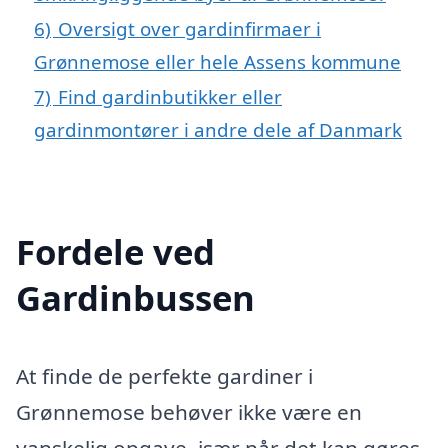
6)
Oversigt over gardinfirmaer i
Grønnemose eller hele Assens kommune
7)
Find gardinbutikker eller
gardinmontører i andre dele af Danmark
Fordele ved
Gardinbussen
At finde de perfekte gardiner i
Grønnemose behøver ikke være en
vanskelig opgave, især når det kan gøres