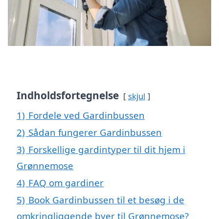
Indholdsfortegnelse
skjul
1)
Fordele ved Gardinbussen
2)
Sådan fungerer Gardinbussen
3)
Forskellige gardintyper til dit hjem i
Grønnemose
4)
FAQ om gardiner
5)
Book Gardinbussen til et besøg i de
omkringliggende byer til Grønnemose?