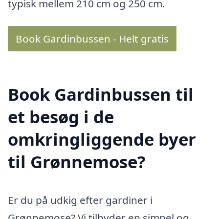
typisk mellem 210 cm og 250 cm.
Book Gardinbussen - Helt gratis
Book Gardinbussen til
et besøg i de
omkringliggende byer
til Grønnemose?
Er du på udkig efter gardiner i
Grønnemose? Vi tilbyder en simpel og