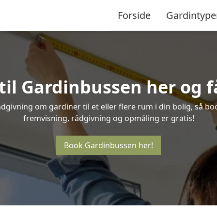
Forside
Gardintype
til Gardinbussen her og få
givning om gardiner til et eller flere rum i din bolig, så b
fremvisning, rådgivning og opmåling er gratis!
Book Gardinbussen her!