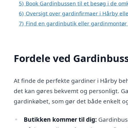
5)
Book Gardinbussen til et besøg i de omk
6)
Oversigt over gardinfirmaer i Hårby e
7)
Find en gardinbutik eller gardinmontør
Fordele ved Gardinbus
At finde de perfekte gardiner i Hårby be
det kan gøres bekvemt og personligt. Ga
gardinkøbet, som gør det både enkelt og
Butikken kommer til dig:
Gardinbusse