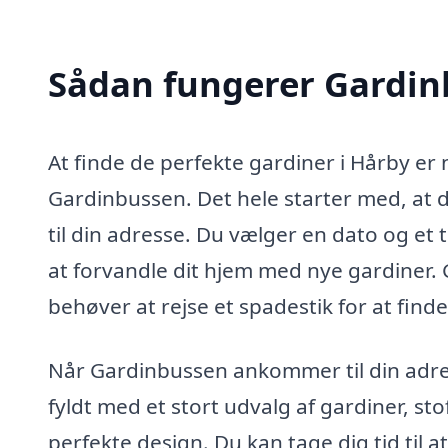
Sådan fungerer Gardi
At finde de perfekte gardiner i Hårby 
Gardinbussen. Det hele starter med, at 
til din adresse. Du vælger en dato og et t
at forvandle dit hjem med nye gardiner. 
behøver at rejse et spadestik for at finde
Når Gardinbussen ankommer til din adress
fyldt med et stort udvalg af gardiner, sto
perfekte design. Du kan tage dig tid til