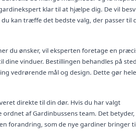
 gardinekspert klar til at hjælpe dig. De vil bes
du kan træffe det bedste valg, der passer til d
iner du ønsker, vil eksperten foretage en præci
l dine vinduer. Bestillingen behandles på sted
irring vedrørende mål og design. Dette gør hel
eret direkte til din dør. Hvis du har valgt
ve ordnet af Gardinbussens team. Det betyder,
en forandring, som de nye gardiner bringer til