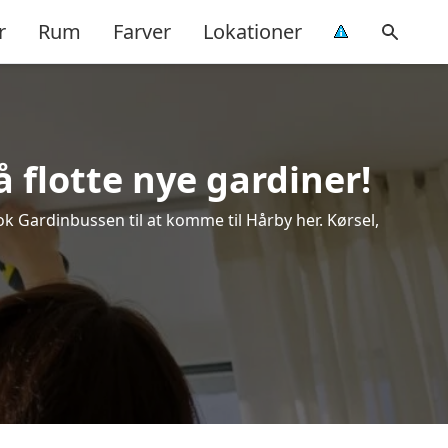
r
Rum
Farver
Lokationer
 flotte nye gardiner!
ook Gardinbussen til at komme til Hårby her. Kørsel,