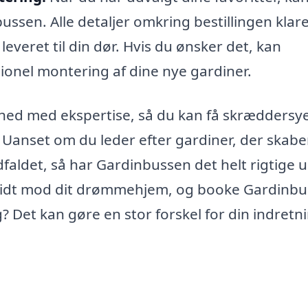
ussen. Alle detaljer omkring bestillingen klar
leveret til din dør. Hvis du ønsker det, kan
ionel montering af dine nye gardiner.
ed med ekspertise, så du kan få skræddersy
m. Uanset om du leder efter gardiner, der skabe
dfaldet, så har Gardinbussen det helt rigtige 
e skridt mod dit drømmehjem, og booke Gardinb
g? Det kan gøre en stor forskel for din indretn