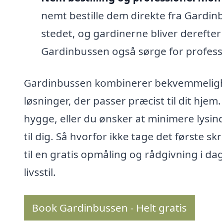
nemt bestille dem direkte fra Gardinb
stedet, og gardinerne bliver derefter 
Gardinbussen også sørge for profess
Gardinbussen kombinerer bekvemmeligh
løsninger, der passer præcist til dit hje
hygge, eller du ønsker at minimere lysin
til dig. Så hvorfor ikke tage det først
til en gratis opmåling og rådgivning i da
livsstil.
Book Gardinbussen - Helt gratis