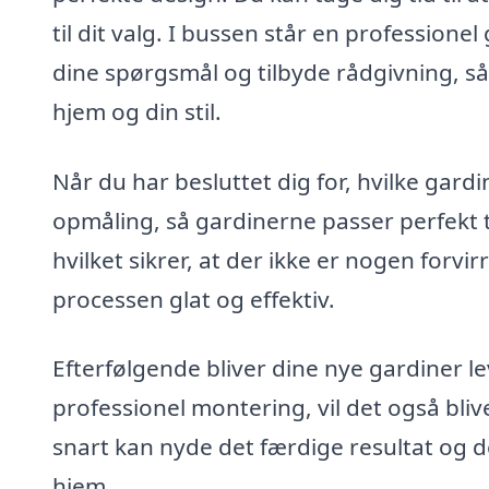
til dit valg. I bussen står en professionel
dine spørgsmål og tilbyde rådgivning, så 
hjem og din stil.
Når du har besluttet dig for, hvilke gard
opmåling, så gardinerne passer perfekt ti
hvilket sikrer, at der ikke er nogen forv
processen glat og effektiv.
Efterfølgende bliver dine nye gardiner lev
professionel montering, vil det også bli
snart kan nyde det færdige resultat og d
hjem.