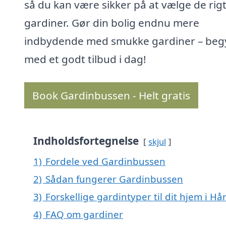
så du kan være sikker på at vælge de rig
gardiner. Gør din bolig endnu mere
indbydende med smukke gardiner – be
med et godt tilbud i dag!
Book Gardinbussen - Helt gratis
Indholdsfortegnelse
skjul
1)
Fordele ved Gardinbussen
2)
Sådan fungerer Gardinbussen
3)
Forskellige gardintyper til dit hjem i Hå
4)
FAQ om gardiner