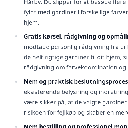
Hårby. Du slipper for at besøge flere 
fyldt med gardiner i forskellige farve
hjem.
Gratis kørsel, rådgivning og opmåli
modtage personlig rådgivning fra erfa
de helt rigtige gardiner til dit hjem,
rådgivning om farvekoordination og s
Nem og praktisk beslutningsproces
eksisterende belysning og indretning
være sikker på, at de valgte gardiner 
risikoen for fejlkøb og skaber en mere
Nem bestilling og professionel mon