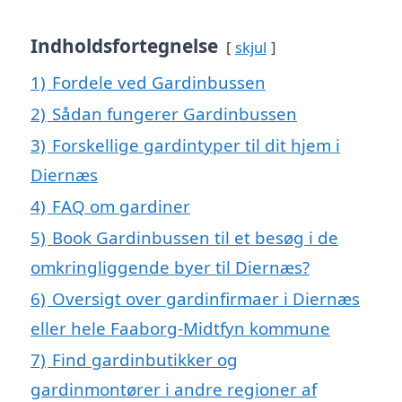
Indholdsfortegnelse
skjul
1)
Fordele ved Gardinbussen
2)
Sådan fungerer Gardinbussen
3)
Forskellige gardintyper til dit hjem i
Diernæs
4)
FAQ om gardiner
5)
Book Gardinbussen til et besøg i de
omkringliggende byer til Diernæs?
6)
Oversigt over gardinfirmaer i Diernæs
eller hele Faaborg-Midtfyn kommune
7)
Find gardinbutikker og
gardinmontører i andre regioner af