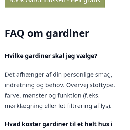
Book Gardinbussen - Helt gratis
FAQ om gardiner
Hvilke gardiner skal jeg vælge?
Det afhænger af din personlige smag,
indretning og behov. Overvej stoftype,
farve, mønster og funktion (f.eks.
mørklægning eller let filtrering af lys).
Hvad koster gardiner til et helt hus i