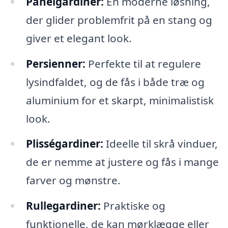
Panelgardiner:
En moderne løsning,
der glider problemfrit på en stang og
giver et elegant look.
Persienner:
Perfekte til at regulere
lysindfaldet, og de fås i både træ og
aluminium for et skarpt, minimalistisk
look.
Plisségardiner:
Ideelle til skrå vinduer,
de er nemme at justere og fås i mange
farver og mønstre.
Rullegardiner:
Praktiske og
funktionelle, de kan mørklægge eller