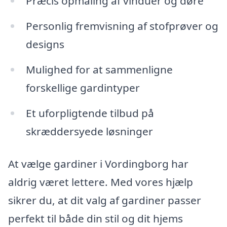
Præcis opmåling af vinduer og døre
Personlig fremvisning af stofprøver og
designs
Mulighed for at sammenligne
forskellige gardintyper
Et uforpligtende tilbud på
skræddersyede løsninger
At vælge gardiner i Vordingborg har
aldrig været lettere. Med vores hjælp
sikrer du, at dit valg af gardiner passer
perfekt til både din stil og dit hjems