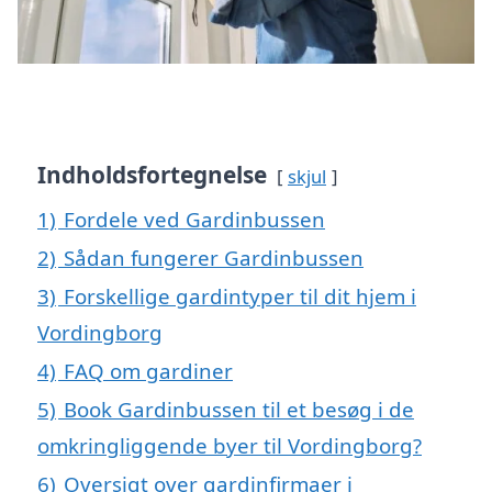
Indholdsfortegnelse
skjul
1)
Fordele ved Gardinbussen
2)
Sådan fungerer Gardinbussen
3)
Forskellige gardintyper til dit hjem i
Vordingborg
4)
FAQ om gardiner
5)
Book Gardinbussen til et besøg i de
omkringliggende byer til Vordingborg?
6)
Oversigt over gardinfirmaer i