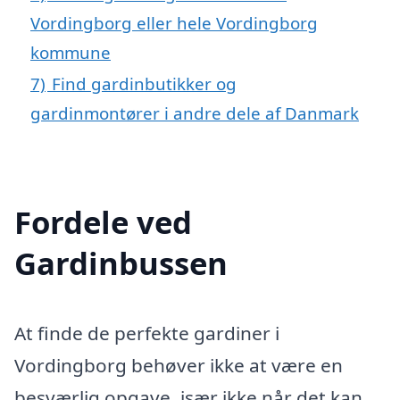
Vordingborg eller hele Vordingborg
kommune
7)
Find gardinbutikker og
gardinmontører i andre dele af Danmark
Fordele ved
Gardinbussen
At finde de perfekte gardiner i
Vordingborg behøver ikke at være en
besværlig opgave, især ikke når det kan