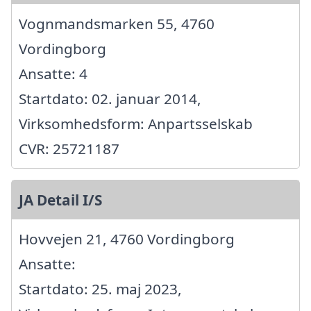
Vognmandsmarken 55, 4760
Vordingborg
Ansatte: 4
Startdato: 02. januar 2014,
Virksomhedsform: Anpartsselskab
CVR: 25721187
JA Detail I/S
Hovvejen 21, 4760 Vordingborg
Ansatte:
Startdato: 25. maj 2023,