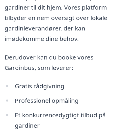
gardiner til dit hjem. Vores platform
tilbyder en nem oversigt over lokale
gardinleverandører, der kan
imødekomme dine behov.
Derudover kan du booke vores
Gardinbus, som leverer:
Gratis rådgivning
Professionel opmåling
Et konkurrencedygtigt tilbud på
gardiner