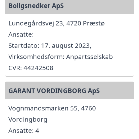
Boligsnedker ApS
Lundegårdsvej 23, 4720 Præstø
Ansatte:
Startdato: 17. august 2023,
Virksomhedsform: Anpartsselskab
CVR: 44242508
GARANT VORDINGBORG ApS
Vognmandsmarken 55, 4760
Vordingborg
Ansatte: 4