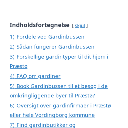
Indholdsfortegnelse
skjul
1)
Fordele ved Gardinbussen
2)
Sådan fungerer Gardinbussen
3)
Forskellige gardintyper til dit hjem i
Præstø
4)
FAQ om gardiner
5)
Book Gardinbussen til et besøg i de
omkringliggende byer til Præstø?
6)
Oversigt over gardinfirmaer i Præstø
eller hele Vordingborg kommune
7)
Find gardinbutikker og