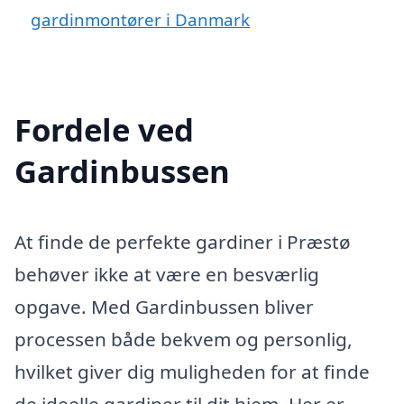
gardinmontører i Danmark
Fordele ved
Gardinbussen
At finde de perfekte gardiner i Præstø
behøver ikke at være en besværlig
opgave. Med Gardinbussen bliver
processen både bekvem og personlig,
hvilket giver dig muligheden for at finde
de ideelle gardiner til dit hjem. Her er