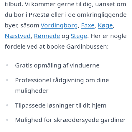
tilbud. Vi kommer gerne til dig, uanset om
du bor i Præstø eller i de omkringliggende
byer, såsom
Vordingborg
,
Faxe
,
Køge
,
Næstved
,
Rønnede
og
Stege
. Her er nogle
fordele ved at booke Gardinbussen:
Gratis opmåling af vinduerne
Professionel rådgivning om dine
muligheder
Tilpassede løsninger til dit hjem
Mulighed for skræddersyede gardiner