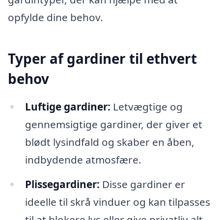
opfylde dine behov.
Typer af gardiner til ethvert
behov
Luftige gardiner:
Letvægtige og
gennemsigtige gardiner, der giver et
blødt lysindfald og skaber en åben,
indbydende atmosfære.
Plissegardiner:
Disse gardiner er
ideelle til skrå vinduer og kan tilpasses
til at blokere lys eller give privatliv alt