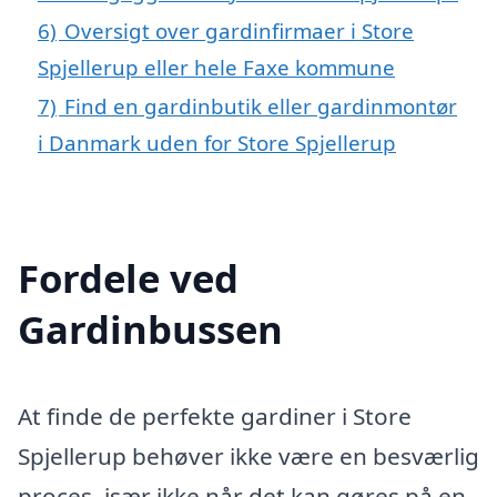
6)
Oversigt over gardinfirmaer i Store
Spjellerup eller hele Faxe kommune
7)
Find en gardinbutik eller gardinmontør
i Danmark uden for Store Spjellerup
Fordele ved
Gardinbussen
At finde de perfekte gardiner i Store
Spjellerup behøver ikke være en besværlig
proces, især ikke når det kan gøres på en