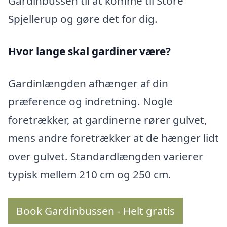
Gardinbussen til at komme til Store
Spjellerup og gøre det for dig.
Hvor lange skal gardiner være?
Gardinlængden afhænger af din
præference og indretning. Nogle
foretrækker, at gardinerne rører gulvet,
mens andre foretrækker at de hænger lidt
over gulvet. Standardlængden varierer
typisk mellem 210 cm og 250 cm.
Book Gardinbussen - Helt gratis