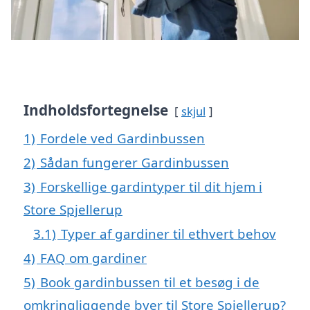
Indholdsfortegnelse
skjul
1)
Fordele ved Gardinbussen
2)
Sådan fungerer Gardinbussen
3)
Forskellige gardintyper til dit hjem i
Store Spjellerup
3.1)
Typer af gardiner til ethvert behov
4)
FAQ om gardiner
5)
Book gardinbussen til et besøg i de
omkringliggende byer til Store Spjellerup?