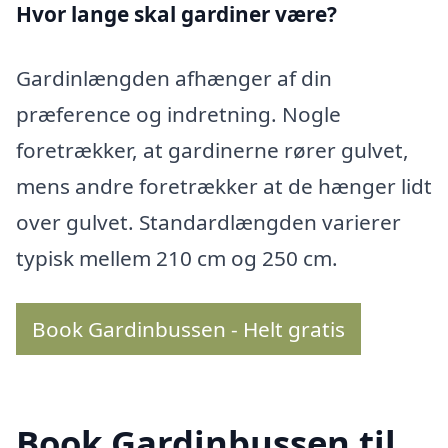
Hvor lange skal gardiner være?
Gardinlængden afhænger af din
præference og indretning. Nogle
foretrækker, at gardinerne rører gulvet,
mens andre foretrækker at de hænger lidt
over gulvet. Standardlængden varierer
typisk mellem 210 cm og 250 cm.
Book Gardinbussen - Helt gratis
Book Gardinbussen til