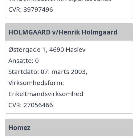
CVR: 39797496
HOLMGAARD v/Henrik Holmgaard
Østergade 1, 4690 Haslev
Ansatte: 0
Startdato: 07. marts 2003,
Virksomhedsform:
Enkeltmandsvirksomhed
CVR: 27056466
Homez