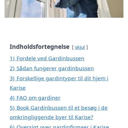
Indholdsfortegnelse
skjul
1)
Fordele ved Gardinbussen
2)
Sådan fungerer gardinbussen
3)
Forskellige gardintyper til dit hjem i
Karise
4)
FAQ om gardiner
5)
Book Gardinbussen til et besøg i de
omkringliggende byer til Karise?
6)
Oversigt over gardinfirmaer i Karise