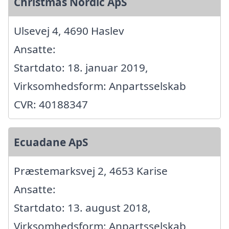
Christmas Nordic ApS
Ulsevej 4, 4690 Haslev
Ansatte:
Startdato: 18. januar 2019,
Virksomhedsform: Anpartsselskab
CVR: 40188347
Ecuadane ApS
Præstemarksvej 2, 4653 Karise
Ansatte:
Startdato: 13. august 2018,
Virksomhedsform: Anpartsselskab