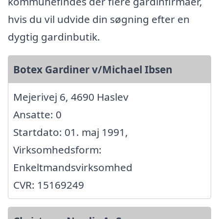
kommunefindes der flere gardinfirmaer,
hvis du vil udvide din søgning efter en
dygtig gardinbutik.
Botex Gardiner v/Michael Ibsen
Mejerivej 6, 4690 Haslev
Ansatte: 0
Startdato: 01. maj 1991,
Virksomhedsform:
Enkeltmandsvirksomhed
CVR: 15169249