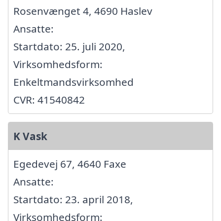
Rosenvænget 4, 4690 Haslev
Ansatte:
Startdato: 25. juli 2020,
Virksomhedsform:
Enkeltmandsvirksomhed
CVR: 41540842
K Vask
Egedevej 67, 4640 Faxe
Ansatte:
Startdato: 23. april 2018,
Virksomhedsform: