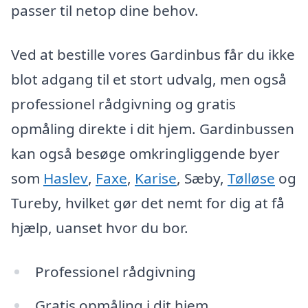
passer til netop dine behov.
Ved at bestille vores Gardinbus får du ikke
blot adgang til et stort udvalg, men også
professionel rådgivning og gratis
opmåling direkte i dit hjem. Gardinbussen
kan også besøge omkringliggende byer
som
Haslev
,
Faxe
,
Karise
, Sæby,
Tølløse
og
Tureby, hvilket gør det nemt for dig at få
hjælp, uanset hvor du bor.
Professionel rådgivning
Gratis opmåling i dit hjem