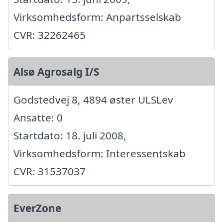
Virksomhedsform: Anpartsselskab
CVR: 32262465
Alsø Agrosalg I/S
Godstedvej 8, 4894 øster ULSLev
Ansatte: 0
Startdato: 18. juli 2008,
Virksomhedsform: Interessentskab
CVR: 31537037
EverZone