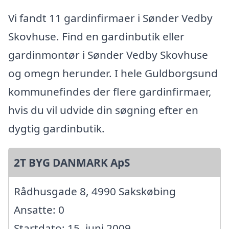
Vi fandt 11 gardinfirmaer i Sønder Vedby
Skovhuse. Find en gardinbutik eller
gardinmontør i Sønder Vedby Skovhuse
og omegn herunder. I hele Guldborgsund
kommunefindes der flere gardinfirmaer,
hvis du vil udvide din søgning efter en
dygtig gardinbutik.
2T BYG DANMARK ApS
Rådhusgade 8, 4990 Sakskøbing
Ansatte: 0
Startdato: 15. juni 2009,