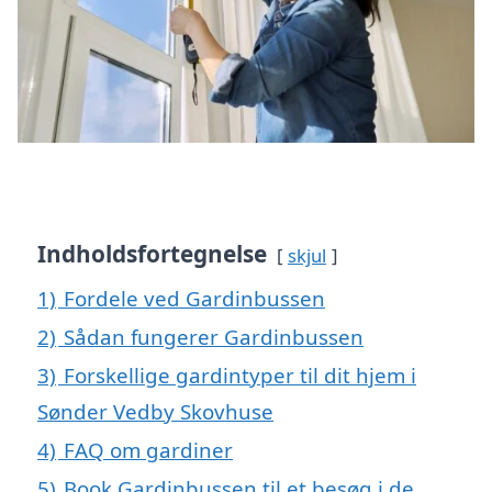
Indholdsfortegnelse
skjul
1)
Fordele ved Gardinbussen
2)
Sådan fungerer Gardinbussen
3)
Forskellige gardintyper til dit hjem i
Sønder Vedby Skovhuse
4)
FAQ om gardiner
5)
Book Gardinbussen til et besøg i de