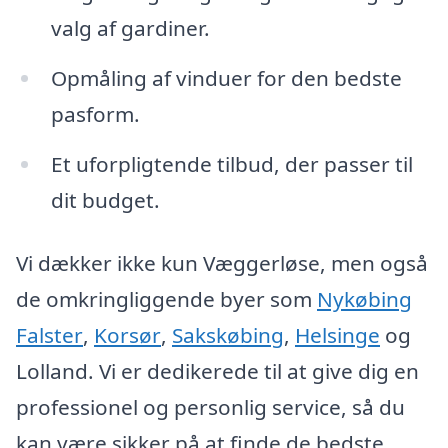
valg af gardiner.
Opmåling af vinduer for den bedste
pasform.
Et uforpligtende tilbud, der passer til
dit budget.
Vi dækker ikke kun Væggerløse, men også
de omkringliggende byer som
Nykøbing
Falster
,
Korsør
,
Sakskøbing
,
Helsinge
og
Lolland. Vi er dedikerede til at give dig en
professionel og personlig service, så du
kan være sikker på at finde de bedste