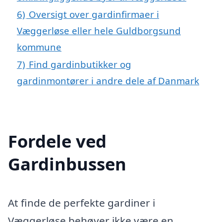
6)
Oversigt over gardinfirmaer i
Væggerløse eller hele Guldborgsund
kommune
7)
Find gardinbutikker og
gardinmontører i andre dele af Danmark
Fordele ved
Gardinbussen
At finde de perfekte gardiner i
Væggerløse behøver ikke være en