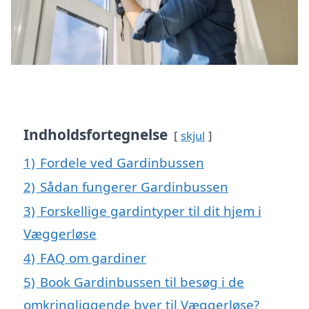
Indholdsfortegnelse
skjul
1)
Fordele ved Gardinbussen
2)
Sådan fungerer Gardinbussen
3)
Forskellige gardintyper til dit hjem i
Væggerløse
4)
FAQ om gardiner
5)
Book Gardinbussen til besøg i de
omkringliggende byer til Væggerløse?