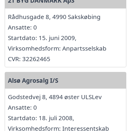
2T BYG DANMARK ApS
Rådhusgade 8, 4990 Sakskøbing
Ansatte: 0
Startdato: 15. juni 2009,
Virksomhedsform: Anpartsselskab
CVR: 32262465
Alsø Agrosalg I/S
Godstedvej 8, 4894 øster ULSLev
Ansatte: 0
Startdato: 18. juli 2008,
Virksomhedsform: Interessentskab