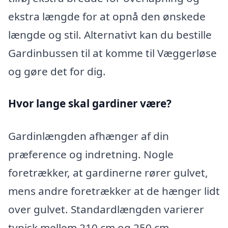
ekstra længde for at opnå den ønskede
længde og stil. Alternativt kan du bestille
Gardinbussen til at komme til Væggerløse
og gøre det for dig.
Hvor lange skal gardiner være?
Gardinlængden afhænger af din
præference og indretning. Nogle
foretrækker, at gardinerne rører gulvet,
mens andre foretrækker at de hænger lidt
over gulvet. Standardlængden varierer
typisk mellem 210 cm og 250 cm.