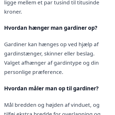
ligge mellem et par tusind til titusinde
kroner.
Hvordan hænger man gardiner op?
Gardiner kan hænges op ved hjælp af
gardinstænger, skinner eller beslag.
Valget afhænger af gardintype og din
personlige præference.
Hvordan måler man op til gardiner?
Mål bredden og højden af vinduet, og
tilføj ekstra bredde for overlapning og