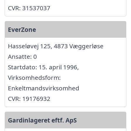
CVR: 31537037
EverZone
Hasseløvej 125, 4873 Væggerløse
Ansatte: 0
Startdato: 15. april 1996,
Virksomhedsform:
Enkeltmandsvirksomhed
CVR: 19176932
Gardinlageret eftf. ApS