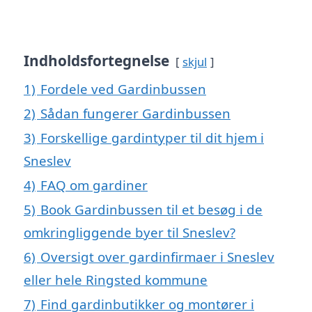
Indholdsfortegnelse
skjul
1)
Fordele ved Gardinbussen
2)
Sådan fungerer Gardinbussen
3)
Forskellige gardintyper til dit hjem i
Sneslev
4)
FAQ om gardiner
5)
Book Gardinbussen til et besøg i de
omkringliggende byer til Sneslev?
6)
Oversigt over gardinfirmaer i Sneslev
eller hele Ringsted kommune
7)
Find gardinbutikker og montører i