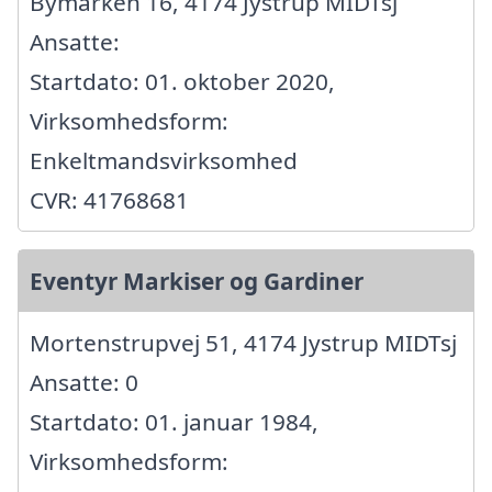
Bymarken 16, 4174 Jystrup MIDTsj
Ansatte:
Startdato: 01. oktober 2020,
Virksomhedsform:
Enkeltmandsvirksomhed
CVR: 41768681
Eventyr Markiser og Gardiner
Mortenstrupvej 51, 4174 Jystrup MIDTsj
Ansatte: 0
Startdato: 01. januar 1984,
Virksomhedsform: