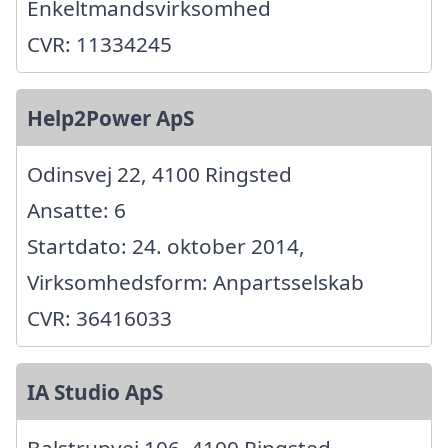
Enkeltmandsvirksomhed
CVR: 11334245
Help2Power ApS
Odinsvej 22, 4100 Ringsted
Ansatte: 6
Startdato: 24. oktober 2014,
Virksomhedsform: Anpartsselskab
CVR: 36416033
IA Studio ApS
Balstrupvej 106, 4100 Ringsted