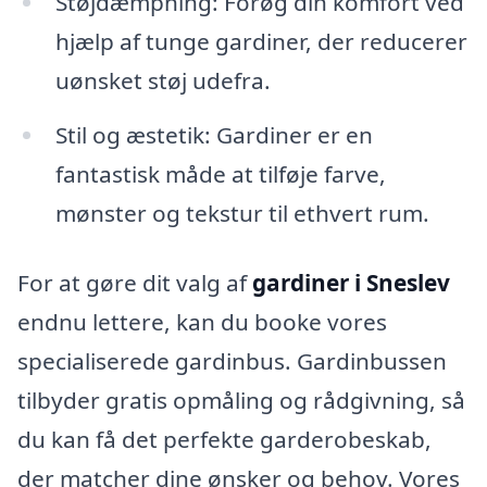
Støjdæmpning: Forøg din komfort ved
hjælp af tunge gardiner, der reducerer
uønsket støj udefra.
Stil og æstetik: Gardiner er en
fantastisk måde at tilføje farve,
mønster og tekstur til ethvert rum.
For at gøre dit valg af
gardiner i Sneslev
endnu lettere, kan du booke vores
specialiserede gardinbus. Gardinbussen
tilbyder gratis opmåling og rådgivning, så
du kan få det perfekte garderobeskab,
der matcher dine ønsker og behov. Vores