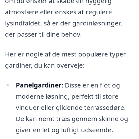
om du ønsker at skabe en hyggelig
atmosfære eller ønskes at regulere
lysindfaldet, så er der gardinløsninger,
der passer til dine behov.
Her er nogle af de mest populære typer
gardiner, du kan overveje:
Panelgardiner:
Disse er en flot og
moderne løsning, perfekt til store
vinduer eller glidende terrassedøre.
De kan nemt træs gennem skinne og
giver en let og luftigt udseende.