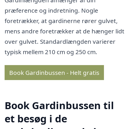
Gardinlængden afhænger af din
præference og indretning. Nogle
foretrækker, at gardinerne rører gulvet,
mens andre foretrækker at de hænger lidt
over gulvet. Standardlængden varierer
typisk mellem 210 cm og 250 cm.
Book Gardinbussen - Helt gratis
Book Gardinbussen til
et besøg i de