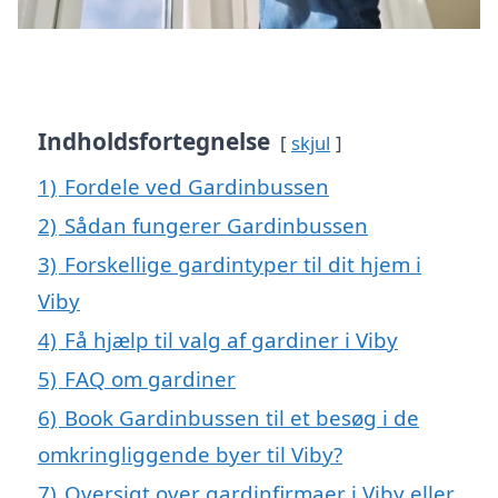
Indholdsfortegnelse
skjul
1)
Fordele ved Gardinbussen
2)
Sådan fungerer Gardinbussen
3)
Forskellige gardintyper til dit hjem i
Viby
4)
Få hjælp til valg af gardiner i Viby
5)
FAQ om gardiner
6)
Book Gardinbussen til et besøg i de
omkringliggende byer til Viby?
7)
Oversigt over gardinfirmaer i Viby eller