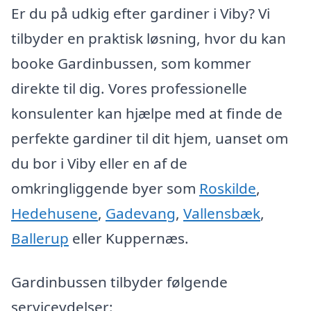
Er du på udkig efter gardiner i Viby? Vi
tilbyder en praktisk løsning, hvor du kan
booke Gardinbussen, som kommer
direkte til dig. Vores professionelle
konsulenter kan hjælpe med at finde de
perfekte gardiner til dit hjem, uanset om
du bor i Viby eller en af de
omkringliggende byer som
Roskilde
,
Hedehusene
,
Gadevang
,
Vallensbæk
,
Ballerup
eller Kuppernæs.
Gardinbussen tilbyder følgende
serviceydelser: