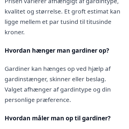
Prisen varierer afhængigt af gardintype,
kvalitet og størrelse. Et groft estimat kan
ligge mellem et par tusind til titusinde
kroner.
Hvordan hænger man gardiner op?
Gardiner kan hænges op ved hjælp af
gardinstænger, skinner eller beslag.
Valget afhænger af gardintype og din
personlige præference.
Hvordan måler man op til gardiner?