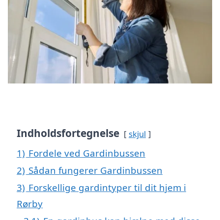
Indholdsfortegnelse
skjul
1)
Fordele ved Gardinbussen
2)
Sådan fungerer Gardinbussen
3)
Forskellige gardintyper til dit hjem i
Rørby