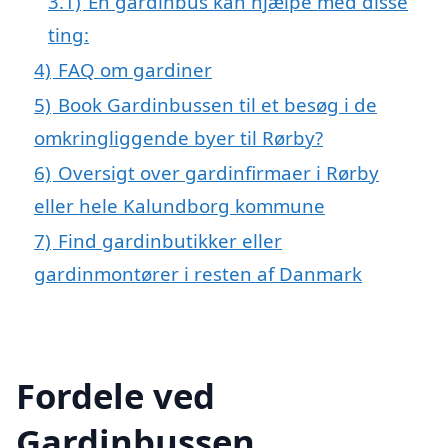
3.1)
En gardinbus kan hjælpe med disse
ting:
4)
FAQ om gardiner
5)
Book Gardinbussen til et besøg i de
omkringliggende byer til Rørby?
6)
Oversigt over gardinfirmaer i Rørby
eller hele Kalundborg kommune
7)
Find gardinbutikker eller
gardinmontører i resten af Danmark
Fordele ved
Gardinbussen