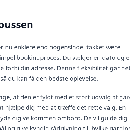
nbussen
 er nu enklere end nogensinde, takket være
simpel bookingproces. Du vælger en dato og e
forbi din adresse. Denne fleksibilitet gør de
 så du kan få den bedste oplevelse.
, at den er fyldt med et stort udvalg af gar
t hjælpe dig med at træffe det rette valg. En
t byde dig velkommen ombord. De vil guide dig
 og give kyndig rådgivning til, hvilke gardin