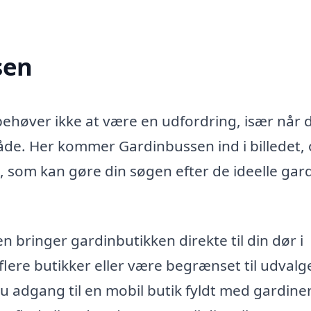
sen
 behøver ikke at være en udfordring, især når 
de. Her kommer Gardinbussen ind i billedet,
, som kan gøre din søgen efter de ideelle gar
 bringer gardinbutikken direkte til din dør i
lere butikker eller være begrænset til udvalge
 adgang til en mobil butik fyldt med gardiner 