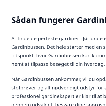
Sådan fungerer Gardi
At finde de perfekte gardiner i Jørlunde
Gardinbussen. Det hele starter med en 
tidspunkt, hvor Gardinbussen kan komme 
nemt at tilpasse besøget til din hverdag,
Når Gardinbussen ankommer, vil du opdage
stofprøver og alt nødvendigt udstyr for a
professionel gardinekspert er klar til a
gennem udvalget, besvare dine spørgsmål