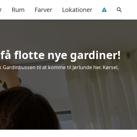
r
Rum
Farver
Lokationer
få flotte nye gardiner!
k Gardinbussen til at komme til Jørlunde her. Kørsel,