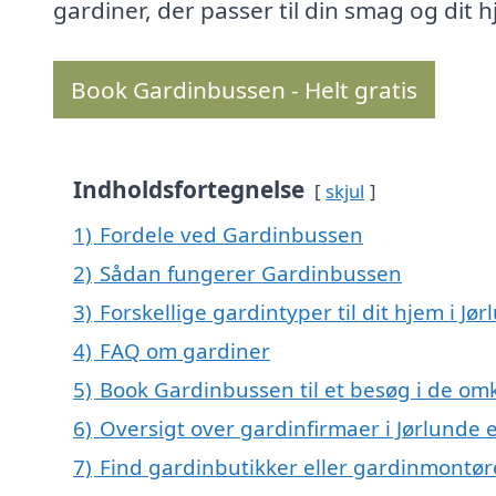
gardiner, der passer til din smag og dit 
Book Gardinbussen - Helt gratis
Indholdsfortegnelse
skjul
1)
Fordele ved Gardinbussen
2)
Sådan fungerer Gardinbussen
3)
Forskellige gardintyper til dit hjem i Jø
4)
FAQ om gardiner
5)
Book Gardinbussen til et besøg i de omk
6)
Oversigt over gardinfirmaer i Jørlunde
7)
Find gardinbutikker eller gardinmontør