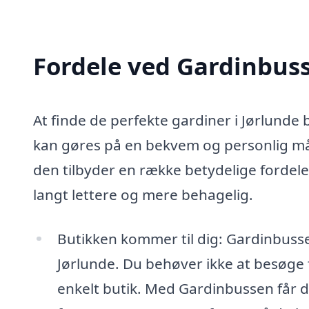
Fordele ved Gardinbus
At finde de perfekte gardiner i Jørlunde
kan gøres på en bekvem og personlig må
den tilbyder en række betydelige fordele
langt lettere og mere behagelig.
Butikken kommer til dig: Gardinbussen
Jørlunde. Du behøver ikke at besøge f
enkelt butik. Med Gardinbussen får du