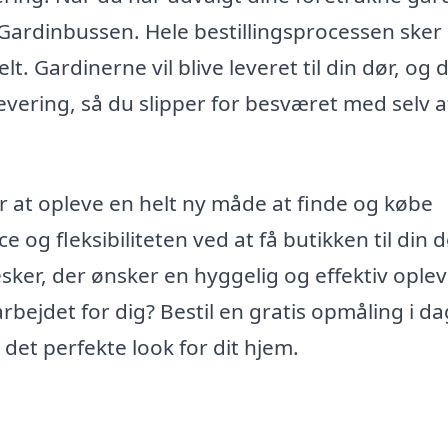
 Gardinbussen. Hele bestillingsprocessen sker
lt. Gardinerne vil blive leveret til din dør, og 
evering, så du slipper for besværet med selv a
 at opleve en helt ny måde at finde og købe
e og fleksibiliteten ved at få butikken til din 
sker, der ønsker en hyggelig og effektiv oplev
bejdet for dig? Bestil en gratis opmåling i da
det perfekte look for dit hjem.