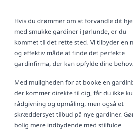
Hvis du drømmer om at forvandle dit hj
med smukke gardiner i Jørlunde, er du
kommet til det rette sted. Vi tilbyder en
og effektiv måde at finde det perfekte
gardinfirma, der kan opfylde dine behov
Med muligheden for at booke en gardin
der kommer direkte til dig, får du ikke k
rådgivning og opmåling, men også et
skræddersyet tilbud på nye gardiner. Gø
bolig mere indbydende med stilfulde