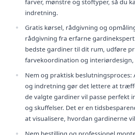
farver, mønstre og stoftyper, så du kan
indretning.
Gratis kørsel, rådgivning og opmåli
rådgivning fra erfarne gardineksperter
bedste gardiner til dit rum, udføre 
farvekoordination og interiørdesign,
Nem og praktisk beslutningsproces: A
og indretning gør det lettere at træf
de valgte gardiner vil passe perfekt in
og skuffelser. Det er en tidsbesparen
at visualisere, hvordan gardinerne vil
Nem bestilling og professionel monte