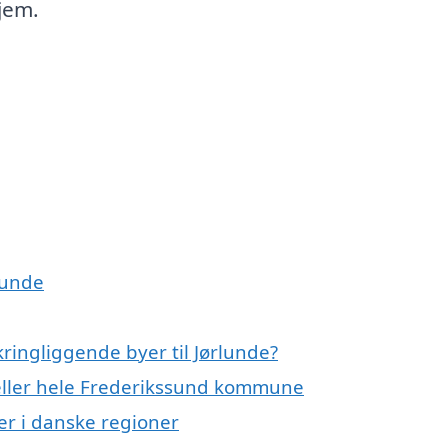
hjem.
rlunde
ringliggende byer til Jørlunde?
 eller hele Frederikssund kommune
er i danske regioner