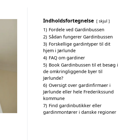
Indholdsfortegnelse
skjul
1)
Fordele ved Gardinbussen
2)
Sådan fungerer Gardinbussen
3)
Forskellige gardintyper til dit
hjem i Jørlunde
4)
FAQ om gardiner
5)
Book Gardinbussen til et besøg i
de omkringliggende byer til
Jørlunde?
6)
Oversigt over gardinfirmaer i
Jørlunde eller hele Frederikssund
kommune
7)
Find gardinbutikker eller
gardinmontører i danske regioner