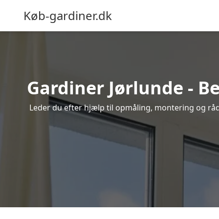
Køb-gardiner.dk
Gardiner Jørlunde - Be
Leder du efter hjælp til opmåling, montering og rådg