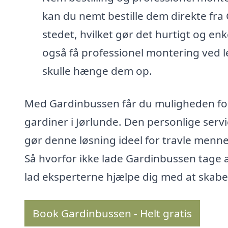
kan du nemt bestille dem direkte fra
stedet, hvilket gør det hurtigt og enke
også få professionel montering ved l
skulle hænge dem op.
Med Gardinbussen får du muligheden for
gardiner i Jørlunde. Den personlige servic
gør denne løsning ideel for travle menne
Så hvorfor ikke lade Gardinbussen tage ar
lad eksperterne hjælpe dig med at skabe 
Book Gardinbussen - Helt gratis