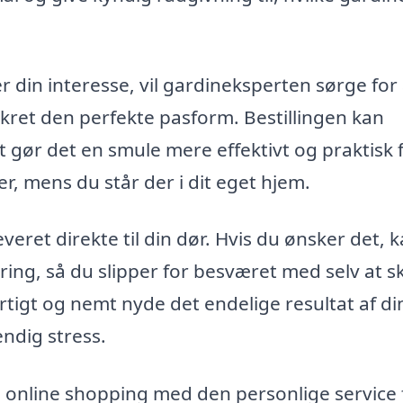
 din interesse, vil gardineksperten sørge for 
ikret den perfekte pasform. Bestillingen kan
t gør det en smule mere effektivt og praktisk 
er, mens du står der i dit eget hjem.
leveret direkte til din dør. Hvis du ønsker det, 
ng, så du slipper for besværet med selv at sk
igt og nemt nyde det endelige resultat af di
ndig stress.
online shopping med den personlige service 