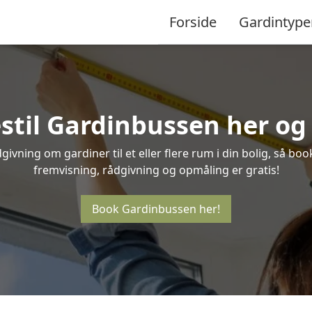
Forside
Gardintype
stil Gardinbussen her og 
ivning om gardiner til et eller flere rum i din bolig, så boo
fremvisning, rådgivning og opmåling er gratis!
Book Gardinbussen her!