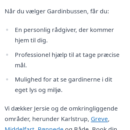
Når du vælger Gardinbussen, får du:
En personlig rådgiver, der kommer
hjem til dig.
Professionel hjælp til at tage præcise
mål.
Mulighed for at se gardinerne i dit
eget lys og miljø.
Vi dækker Jersie og de omkringliggende
områder, herunder Karlstrup,
Greve
,
Middelfart
,
Rønnede
og Både. Book din