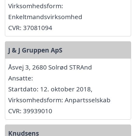
Virksomhedsform:
Enkeltmandsvirksomhed
CVR: 37081094
J & J Gruppen ApS
Åsvej 3, 2680 Solrød STRAnd
Ansatte:
Startdato: 12. oktober 2018,
Virksomhedsform: Anpartsselskab
CVR: 39939010
Knudsens