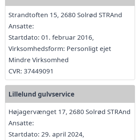
Strandtoften 15, 2680 Solrød STRAnd
Ansatte:
Startdato: 01. februar 2016,
Virksomhedsform: Personligt ejet
Mindre Virksomhed
CVR: 37449091
Lillelund gulvservice
Højagervænget 17, 2680 Solrød STRAnd
Ansatte:
Startdato: 29. april 2024,