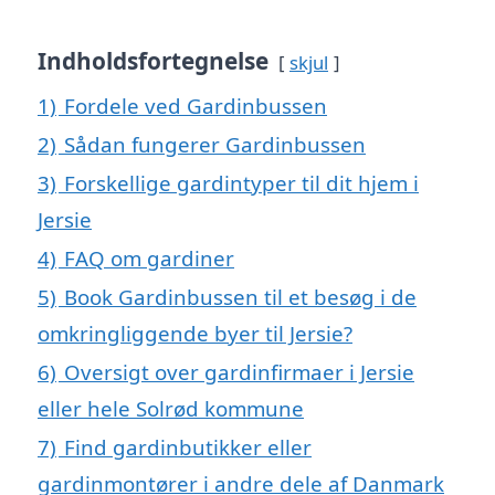
Indholdsfortegnelse
skjul
1)
Fordele ved Gardinbussen
2)
Sådan fungerer Gardinbussen
3)
Forskellige gardintyper til dit hjem i
Jersie
4)
FAQ om gardiner
5)
Book Gardinbussen til et besøg i de
omkringliggende byer til Jersie?
6)
Oversigt over gardinfirmaer i Jersie
eller hele Solrød kommune
7)
Find gardinbutikker eller
gardinmontører i andre dele af Danmark