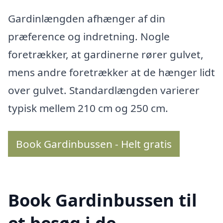
Gardinlængden afhænger af din
præference og indretning. Nogle
foretrækker, at gardinerne rører gulvet,
mens andre foretrækker at de hænger lidt
over gulvet. Standardlængden varierer
typisk mellem 210 cm og 250 cm.
Book Gardinbussen - Helt gratis
Book Gardinbussen til
et besøg i de