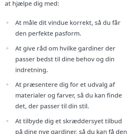
at hjælpe dig med:
At måle dit vindue korrekt, så du får
den perfekte pasform.
At give råd om hvilke gardiner der
passer bedst til dine behov og din
indretning.
At præsentere dig for et udvalg af
materialer og farver, så du kan finde
det, der passer til din stil.
At tilbyde dig et skræddersyet tilbud
på dine nye gardiner, så du kan få den