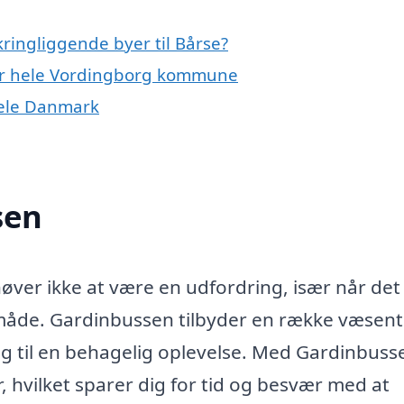
ringliggende byer til Bårse?
ller hele Vordingborg kommune
hele Danmark
sen
høver ikke at være en udfordring, især når det
åde. Gardinbussen tilbyder en række væsent
g til en behagelig oplevelse. Med Gardinbuss
r, hvilket sparer dig for tid og besvær med at