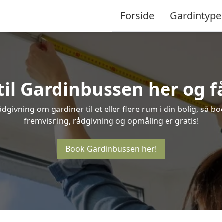
Forside
Gardintype
til Gardinbussen her og få
givning om gardiner til et eller flere rum i din bolig, så b
fremvisning, rådgivning og opmåling er gratis!
Book Gardinbussen her!