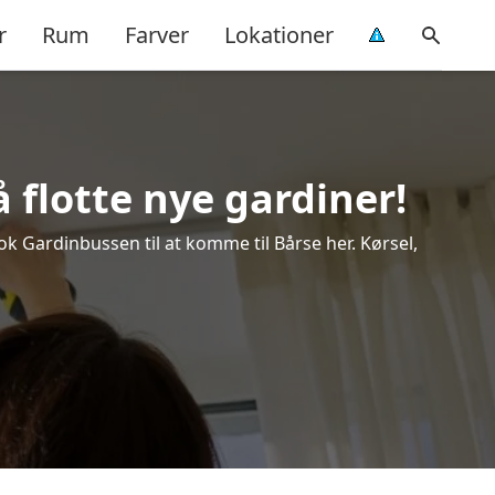
r
Rum
Farver
Lokationer
 flotte nye gardiner!
ook Gardinbussen til at komme til Bårse her. Kørsel,