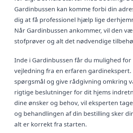
Gardinbussen kan komme forbi din adress
dig at få professionel hjælp lige derhjemm
Når Gardinbussen ankommer, vil den være
stofprøver og alt det nødvendige tilbehør
Inde i Gardinbussen får du mulighed for 
vejledning fra en erfaren gardinekspert. 
spørgsmål og give rådgivning omkring val
rigtige beslutninger for dit hjems indret
dine ønsker og behov, vil eksperten tage
og behandlingen af din bestilling sker dir
alt er korrekt fra starten.