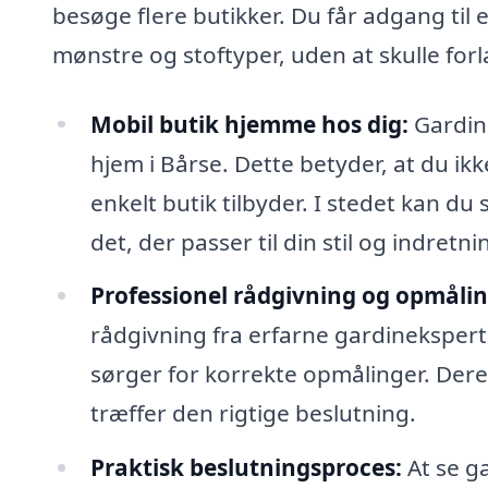
besøge flere butikker. Du får adgang til 
mønstre og stoftyper, uden at skulle forl
Mobil butik hjemme hos dig:
Gardinb
hjem i Bårse. Dette betyder, at du ik
enkelt butik tilbyder. I stedet kan du
det, der passer til din stil og indretni
Professionel rådgivning og opmålin
rådgivning fra erfarne gardinekspert
sørger for korrekte opmålinger. Deres
træffer den rigtige beslutning.
Praktisk beslutningsproces:
At se ga