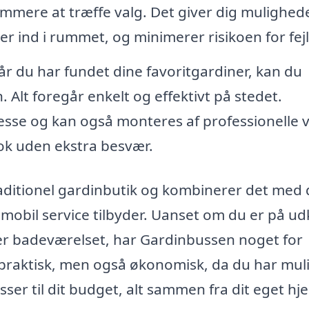
emmere at træffe valg. Det giver dig mulighed
r ind i rummet, og minimerer risikoen for fej
r du har fundet dine favoritgardiner, kan du
 Alt foregår enkelt og effektivt på stedet.
resse og kan også monteres af professionelle 
ook uden ekstra besvær.
aditionel gardinbutik og kombinerer det med
mobil service tilbyder. Uanset om du er på ud
ller badeværelset, har Gardinbussen noget for
 praktisk, men også økonomisk, da du har mu
ser til dit budget, alt sammen fra dit eget hj