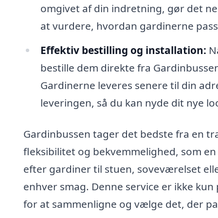
omgivet af din indretning, gør det n
at vurdere, hvordan gardinerne passe
Effektiv bestilling og installation:
Nå
bestille dem direkte fra Gardinbussen.
Gardinerne leveres senere til din ad
leveringen, så du kan nyde dit nye l
Gardinbussen tager det bedste fra en tr
fleksibilitet og bekvemmelighed, som en 
efter gardiner til stuen, soveværelset e
enhver smag. Denne service er ikke kun
for at sammenligne og vælge det, der pas