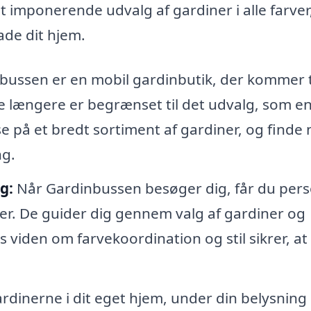
et imponerende udvalg af gardiner i alle farver
ade dit hjem.
ussen er en mobil gardinbutik, der kommer ti
ke længere er begrænset til det udvalg, som e
 se på et bredt sortiment af gardiner, og finde
ng.
g:
Når Gardinbussen besøger dig, får du pers
er. De guider dig gennem valg af gardiner og
 viden om farvekoordination og stil sikrer, at
rdinerne i dit eget hjem, under din belysning