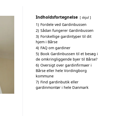
Indholdsfortegnelse
skjul
1)
Fordele ved Gardinbussen
2)
Sådan fungerer Gardinbussen
3)
Forskellige gardintyper til dit
hjem i Bårse
4)
FAQ om gardiner
5)
Book Gardinbussen til et besøg i
de omkringliggende byer til Bårse?
6)
Oversigt over gardinfirmaer i
Bårse eller hele Vordingborg
kommune
7)
Find gardinbutik eller
gardinmontør i hele Danmark