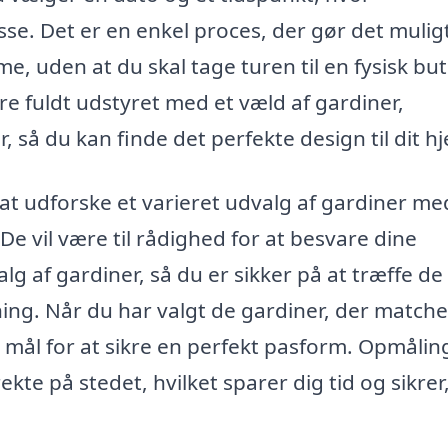
e. Det er en enkel proces, der gør det muligt
e, uden at du skal tage turen til en fysisk but
 fuldt udstyret med et væld af gardiner,
, så du kan finde det perfekte design til dit h
at udforske et varieret udvalg af gardiner me
De vil være til rådighed for at besvare dine
g af gardiner, så du er sikker på at træffe de
ning. Når du har valgt de gardiner, der matche
 mål for at sikre en perfekt pasform. Opmåli
ekte på stedet, hvilket sparer dig tid og sikrer,