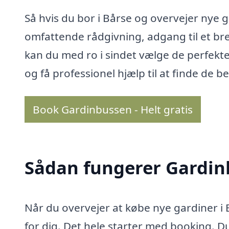
Så hvis du bor i Bårse og overvejer nye 
omfattende rådgivning, adgang til et br
kan du med ro i sindet vælge de perfekte 
og få professionel hjælp til at finde de be
Book Gardinbussen - Helt gratis
Sådan fungerer Gardi
Når du overvejer at købe nye gardiner i
for dig. Det hele starter med booking. D