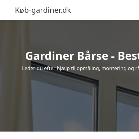
Køb-gardiner.dk
Gardiner Bårse - Bes
Leder du efter hjælp til opmåling, montering og råd