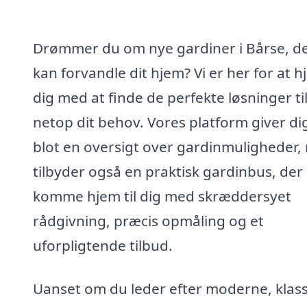
Drømmer du om nye gardiner i Bårse, d
kan forvandle dit hjem? Vi er her for at h
dig med at finde de perfekte løsninger ti
netop dit behov. Vores platform giver di
blot en oversigt over gardinmuligheder,
tilbyder også en praktisk gardinbus, der
komme hjem til dig med skræddersyet
rådgivning, præcis opmåling og et
uforpligtende tilbud.
Uanset om du leder efter moderne, klass