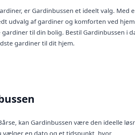
gardiner, er Gardinbussen et ideelt valg. Med 
edt udvalg af gardiner og komforten ved hje
gardiner til din bolig. Bestil Gardinbussen i d
dste gardiner til dit hjem.
nbussen
 Bårse, kan Gardinbussen være den ideelle løs
u vælger en dato og et tidspunkt, hvor