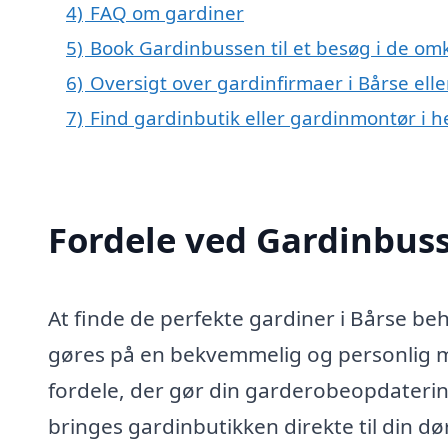
4)
FAQ om gardiner
5)
Book Gardinbussen til et besøg i de omk
6)
Oversigt over gardinfirmaer i Bårse e
7)
Find gardinbutik eller gardinmontør i 
Fordele ved Gardinbus
At finde de perfekte gardiner i Bårse be
gøres på en bekvemmelig og personlig m
fordele, der gør din garderobeopdaterin
bringes gardinbutikken direkte til din dø