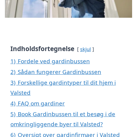
Indholdsfortegnelse
skjul
1)
Fordele ved gardinbussen
2)
Sådan fungerer Gardinbussen
3)
Forskellige gardintyper til dit hjem i
Valsted
4)
FAQ om gardiner
5)
Book Gardinbussen til et besøg i de
omkringliggende byer til Valsted?
6)
Oversigt over gardinfirmaer i Valsted