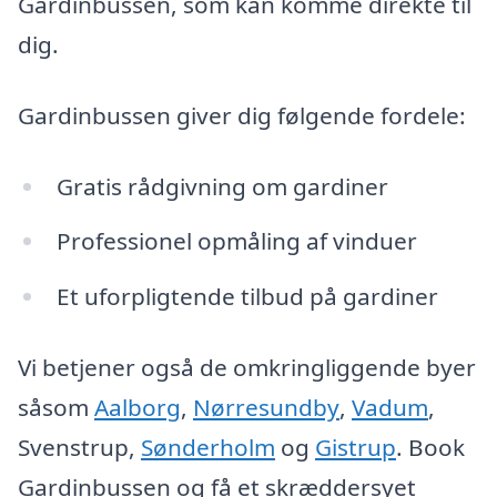
Gardinbussen, som kan komme direkte til
dig.
Gardinbussen giver dig følgende fordele:
Gratis rådgivning om gardiner
Professionel opmåling af vinduer
Et uforpligtende tilbud på gardiner
Vi betjener også de omkringliggende byer
såsom
Aalborg
,
Nørresundby
,
Vadum
,
Svenstrup,
Sønderholm
og
Gistrup
. Book
Gardinbussen og få et skræddersyet