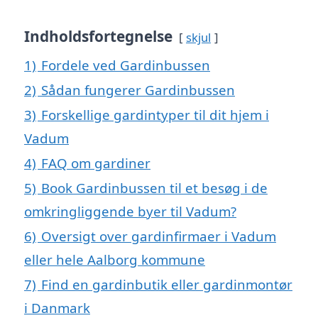
Indholdsfortegnelse
skjul
1)
Fordele ved Gardinbussen
2)
Sådan fungerer Gardinbussen
3)
Forskellige gardintyper til dit hjem i
Vadum
4)
FAQ om gardiner
5)
Book Gardinbussen til et besøg i de
omkringliggende byer til Vadum?
6)
Oversigt over gardinfirmaer i Vadum
eller hele Aalborg kommune
7)
Find en gardinbutik eller gardinmontør
i Danmark