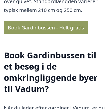
over gulvet. Standardlængden varierer
typisk mellem 210 cm og 250 cm.
Book Gardinbussen - Helt gratis
Book Gardinbussen til
et besøg i de
omkringliggende byer
til Vadum?
Når du leder efter gardiner i Vadum, er du