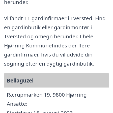
herunder.
Vi fandt 11 gardinfirmaer i Tversted. Find
en gardinbutik eller gardinmontør i
Tversted og omegn herunder. I hele
Hjørring Kommunefindes der flere
gardinfirmaer, hvis du vil udvide din
søgning efter en dygtig gardinbutik.
Bellaguzel
Rærupmarken 19, 9800 Hjørring
Ansatte:
Startdato: 15. august 2023,