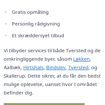
Gratis opmåling
Personlig rådgivning
Et skræddersyet tilbud
Vi tilbyder services til både Tversted og de
omkringliggende byer, såsom
Løkken
,
Aalbæk,
Hirtshals
,
Bindslev
,
Tversted
, og
Skallerup. Dette sikrer, at du får den bedst
mulige oplevelse, uanset hvor I området
befinder dig.