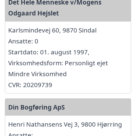
Det Hele Menneske v/Mogens
Odgaard Hejslet
Karlsmindevej 60, 9870 Sindal
Ansatte: 0
Startdato: 01. august 1997,
Virksomhedsform: Personligt ejet
Mindre Virksomhed
CVR: 20209739
Din Bogføring ApS
Henri Nathansens Vej 3, 9800 Hjørring
Ansatte: