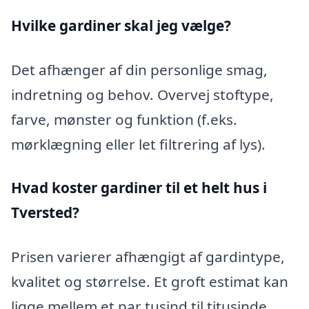
Hvilke gardiner skal jeg vælge?
Det afhænger af din personlige smag,
indretning og behov. Overvej stoftype,
farve, mønster og funktion (f.eks.
mørklægning eller let filtrering af lys).
Hvad koster gardiner til et helt hus i
Tversted?
Prisen varierer afhængigt af gardintype,
kvalitet og størrelse. Et groft estimat kan
ligge mellem et par tusind til titusinde