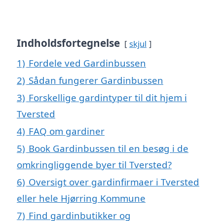
Indholdsfortegnelse
skjul
1)
Fordele ved Gardinbussen
2)
Sådan fungerer Gardinbussen
3)
Forskellige gardintyper til dit hjem i
Tversted
4)
FAQ om gardiner
5)
Book Gardinbussen til en besøg i de
omkringliggende byer til Tversted?
6)
Oversigt over gardinfirmaer i Tversted
eller hele Hjørring Kommune
7)
Find gardinbutikker og