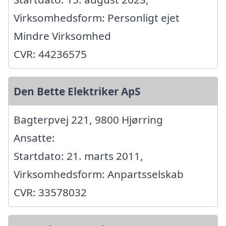
Virksomhedsform: Personligt ejet
Mindre Virksomhed
CVR: 44236575
Den Bette Elektriker ApS
Bagterpvej 221, 9800 Hjørring
Ansatte:
Startdato: 21. marts 2011,
Virksomhedsform: Anpartsselskab
CVR: 33578032