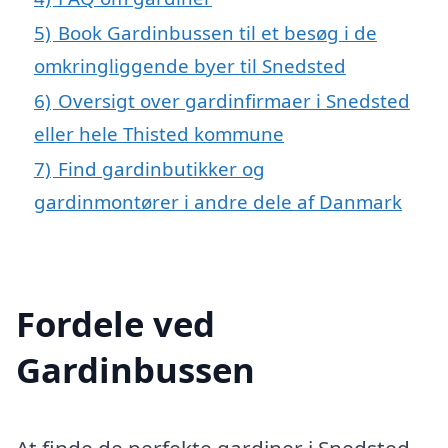
5)
Book Gardinbussen til et besøg i de
omkringliggende byer til Snedsted
6)
Oversigt over gardinfirmaer i Snedsted
eller hele Thisted kommune
7)
Find gardinbutikker og
gardinmontører i andre dele af Danmark
Fordele ved
Gardinbussen
At finde de perfekte gardiner i Snedsted