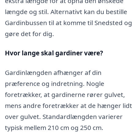
ekstra længde for at opnå den ønskede
længde og stil. Alternativt kan du bestille
Gardinbussen til at komme til Snedsted og
gøre det for dig.
Hvor lange skal gardiner være?
Gardinlængden afhænger af din
præference og indretning. Nogle
foretrækker, at gardinerne rører gulvet,
mens andre foretrækker at de hænger lidt
over gulvet. Standardlængden varierer
typisk mellem 210 cm og 250 cm.