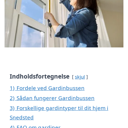
Indholdsfortegnelse
skjul
1)
Fordele ved Gardinbussen
2)
Sådan fungerer Gardinbussen
3)
Forskellige gardintyper til dit hjem i
Snedsted
4)
FAQ om gardiner