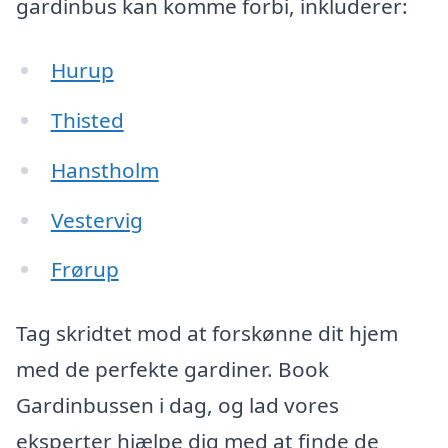
gardinbus kan komme forbi, inkluderer:
Hurup
Thisted
Hanstholm
Vestervig
Frørup
Tag skridtet mod at forskønne dit hjem
med de perfekte gardiner. Book
Gardinbussen i dag, og lad vores
eksperter hjælpe dig med at finde de