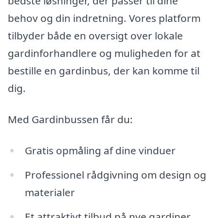
bedste løsninger, der passer til dine
behov og din indretning. Vores platform
tilbyder både en oversigt over lokale
gardinforhandlere og muligheden for at
bestille en gardinbus, der kan komme til
dig.
Med Gardinbussen får du:
Gratis opmåling af dine vinduer
Professionel rådgivning om design og
materialer
Et attraktivt tilbud på nye gardiner