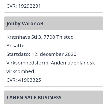
CVR: 19292231
Johby Varor AB
Krænhavs Sti 3, 7700 Thisted
Ansatte:
Startdato: 12. december 2020,
Virksomhedsform: Anden udenlandsk
virksomhed
CVR: 41903325
LAHEN SALE BUSINESS