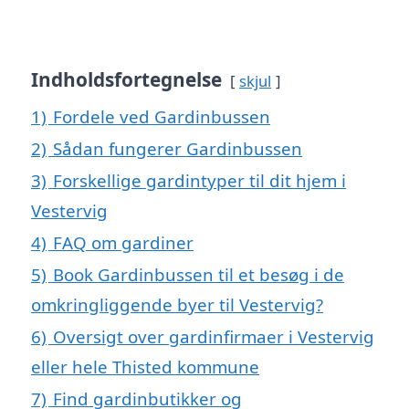
Indholdsfortegnelse
skjul
1)
Fordele ved Gardinbussen
2)
Sådan fungerer Gardinbussen
3)
Forskellige gardintyper til dit hjem i
Vestervig
4)
FAQ om gardiner
5)
Book Gardinbussen til et besøg i de
omkringliggende byer til Vestervig?
6)
Oversigt over gardinfirmaer i Vestervig
eller hele Thisted kommune
7)
Find gardinbutikker og