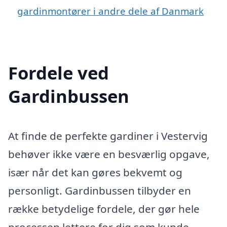
gardinmontører i andre dele af Danmark
Fordele ved
Gardinbussen
At finde de perfekte gardiner i Vestervig
behøver ikke være en besværlig opgave,
især når det kan gøres bekvemt og
personligt. Gardinbussen tilbyder en
række betydelige fordele, der gør hele
processen lettere for dig som kunde.