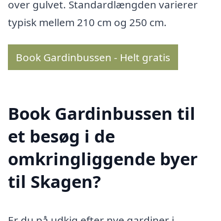
over gulvet. Standardlængden varierer
typisk mellem 210 cm og 250 cm.
Book Gardinbussen - Helt gratis
Book Gardinbussen til
et besøg i de
omkringliggende byer
til Skagen?
Er du på udkig efter nye gardiner i