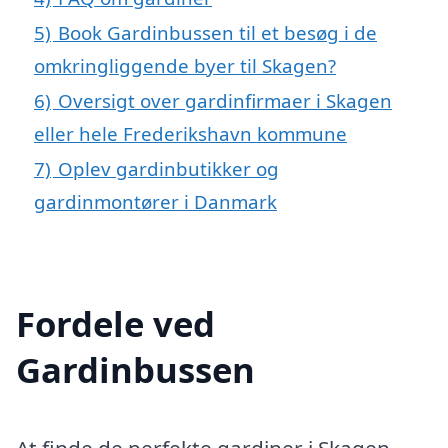
5)
Book Gardinbussen til et besøg i de
omkringliggende byer til Skagen?
6)
Oversigt over gardinfirmaer i Skagen
eller hele Frederikshavn kommune
7)
Oplev gardinbutikker og
gardinmontører i Danmark
Fordele ved
Gardinbussen
At finde de perfekte gardiner i Skagen