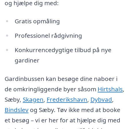
og hjælpe dig med:
Gratis opmåling
Professionel rådgivning
Konkurrencedygtige tilbud på nye
gardiner
Gardinbussen kan besøge dine naboer i
de omkringliggende byer såsom
Hirtshals
,
Sæby,
Skagen
,
Frederikshavn
,
Dybvad
,
Bindslev
og Sæby. Tøv ikke med at booke
et besøg – vi er her for at hjælpe dig med