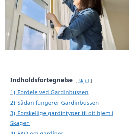
Indholdsfortegnelse
skjul
1)
Fordele ved Gardinbussen
2)
Sådan fungerer Gardinbussen
3)
Forskellige gardintyper til dit hjem i
Skagen
4)
FAQ om gardiner