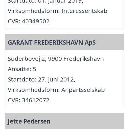
Startdato: 01. januar 2019,
Virksomhedsform: Interessentskab
CVR: 40349502
GARANT FREDERIKSHAVN ApS
Suderbovej 2, 9900 Frederikshavn
Ansatte: 5
Startdato: 27. juni 2012,
Virksomhedsform: Anpartsselskab
CVR: 34612072
Jette Pedersen