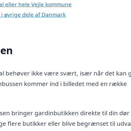
al eller hele Vejle kommune
i øvrige dele af Danmark
sen
al behøver ikke være svært, især når det kan 
inbussen kommer ind i billedet med en række
n bringer gardinbutikken direkte til din dør 
 flere butikker eller blive begrænset til udval