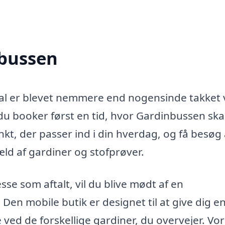
nbussen
ldal er blevet nemmere end nogensinde takket
du booker først en tid, hvor Gardinbussen ska
kt, der passer ind i din hverdag, og få besøg 
æld af gardiner og stofprøver.
e som aftalt, vil du blive mødt af en
en mobile butik er designet til at give dig e
 ved de forskellige gardiner, du overvejer. Vo