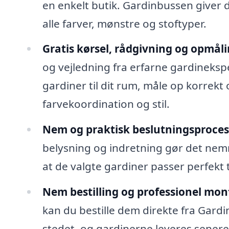
en enkelt butik. Gardinbussen giver d
alle farver, mønstre og stoftyper.
Gratis kørsel, rådgivning og opmåli
og vejledning fra erfarne gardineksp
gardiner til dit rum, måle op korrekt
farvekoordination og stil.
Nem og praktisk beslutningsproces
belysning og indretning gør det nemm
at de valgte gardiner passer perfekt ti
Nem bestilling og professionel mon
kan du bestille dem direkte fra Gardi
stedet, og gardinerne leveres senere