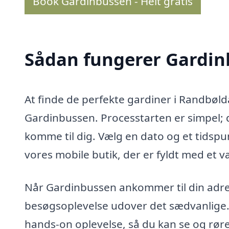
Book Gardinbussen - Helt gratis
Sådan fungerer Gardi
At finde de perfekte gardiner i Randbø
Gardinbussen. Processtarten er simpel; 
komme til dig. Vælg en dato og et tidspun
vores mobile butik, der er fyldt med et v
Når Gardinbussen ankommer til din adress
besøgsoplevelse udover det sædvanlige. D
hands-on oplevelse, så du kan se og røre