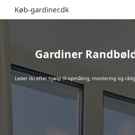
Køb-gardiner.dk
Gardiner Randbølda
Leder du efter hjælp til opmåling, montering og rådgi