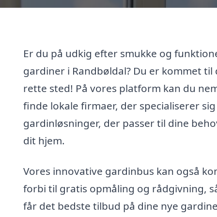
Er du på udkig efter smukke og funktione
gardiner i Randbøldal? Du er kommet til 
rette sted! På vores platform kan du ne
finde lokale firmaer, der specialiserer sig 
gardinløsninger, der passer til dine beh
dit hjem.
Vores innovative gardinbus kan også k
forbi til gratis opmåling og rådgivning, s
får det bedste tilbud på dine nye gardine