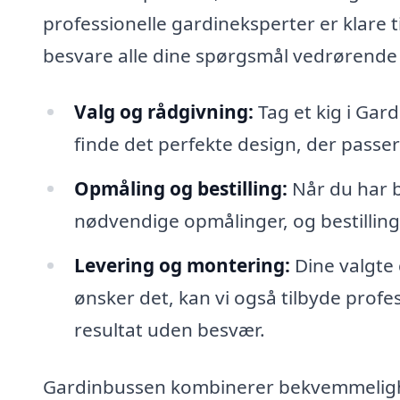
professionelle gardineksperter er klare ti
besvare alle dine spørgsmål vedrørende 
Valg og rådgivning:
Tag et kig i Gar
finde det perfekte design, der passer 
Opmåling og bestilling:
Når du har be
nødvendige opmålinger, og bestillin
Levering og montering:
Dine valgte g
ønsker det, kan vi også tilbyde prof
resultat uden besvær.
Gardinbussen kombinerer bekvemmeligh