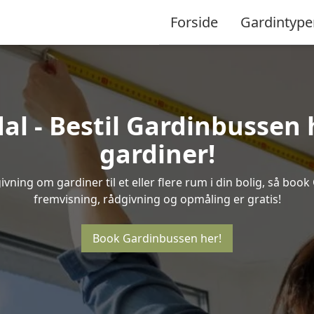
Forside
Gardintype
l - Bestil Gardinbussen h
gardiner!
vning om gardiner til et eller flere rum i din bolig, så book
fremvisning, rådgivning og opmåling er gratis!
Book Gardinbussen her!