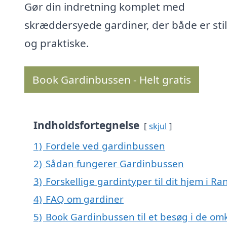
Gør din indretning komplet med
skræddersyede gardiner, der både er stil
og praktiske.
Book Gardinbussen - Helt gratis
Indholdsfortegnelse
skjul
1)
Fordele ved gardinbussen
2)
Sådan fungerer Gardinbussen
3)
Forskellige gardintyper til dit hjem i R
4)
FAQ om gardiner
5)
Book Gardinbussen til et besøg i de om