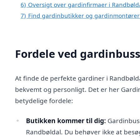
6)
Oversigt over gardinfirmaer i Randbøld
7)
Find gardinbutikker og gardinmontører 
Fordele ved gardinbus
At finde de perfekte gardiner i Randbøld
bekvemt og personligt. Det er her Gard
betydelige fordele:
Butikken kommer til dig:
Gardinbusse
Randbøldal. Du behøver ikke at besøge