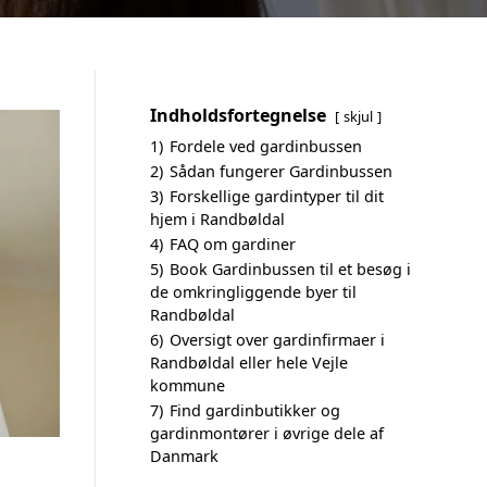
Indholdsfortegnelse
skjul
1)
Fordele ved gardinbussen
2)
Sådan fungerer Gardinbussen
3)
Forskellige gardintyper til dit
hjem i Randbøldal
4)
FAQ om gardiner
5)
Book Gardinbussen til et besøg i
de omkringliggende byer til
Randbøldal
6)
Oversigt over gardinfirmaer i
Randbøldal eller hele Vejle
kommune
7)
Find gardinbutikker og
gardinmontører i øvrige dele af
Danmark