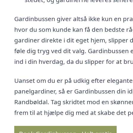
Gardinbussen giver altså ikke kun en pra
hvor du som kunde kan få den bedste rå
gardiner direkte i dit eget hjem, slippe
føle dig tryg ved dit valg. Gardinbussen
ind i din hverdag, da du slipper for at brug
Uanset om du er på udkig efter elegante 
panelgardiner, så er Gardinbussen din ide
Randbøldal. Tag skridtet mod en skønnere
frem til at hjælpe dig med at skabe det 