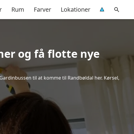
r
Rum
Farver
Lokationer
er og få flotte nye
 Gardinbussen til at komme til Randbøldal her. Kørsel,