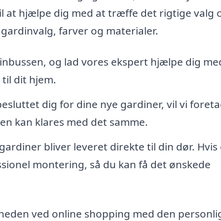
l at hjælpe dig med at træffe det rigtige valg 
gardinvalg, farver og materialer.
dinbussen, og lad vores ekspert hjælpe dig me
til dit hjem.
sluttet dig for dine nye gardiner, vil vi foret
gen kan klares med det samme.
ardiner bliver leveret direkte til din dør. Hvis
essionel montering, så du kan få det ønskede
eden ved online shopping med den personli