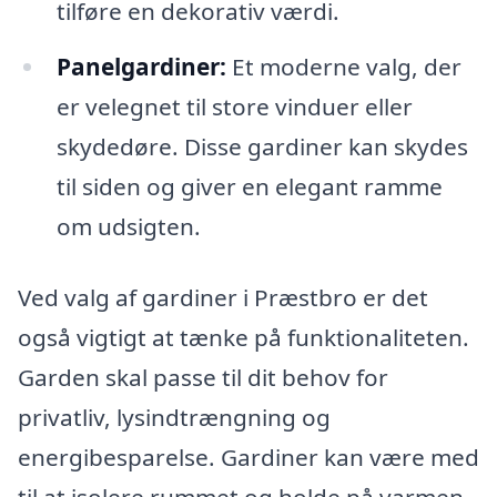
tilføre en dekorativ værdi.
Panelgardiner:
Et moderne valg, der
er velegnet til store vinduer eller
skydedøre. Disse gardiner kan skydes
til siden og giver en elegant ramme
om udsigten.
Ved valg af gardiner i Præstbro er det
også vigtigt at tænke på funktionaliteten.
Garden skal passe til dit behov for
privatliv, lysindtrængning og
energibesparelse. Gardiner kan være med
til at isolere rummet og holde på varmen