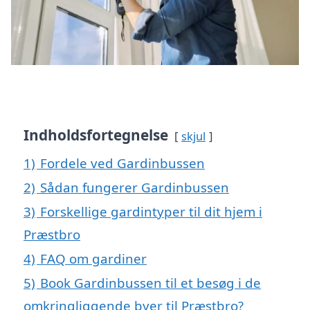
Indholdsfortegnelse
skjul
1)
Fordele ved Gardinbussen
2)
Sådan fungerer Gardinbussen
3)
Forskellige gardintyper til dit hjem i
Præstbro
4)
FAQ om gardiner
5)
Book Gardinbussen til et besøg i de
omkringliggende byer til Præstbro?