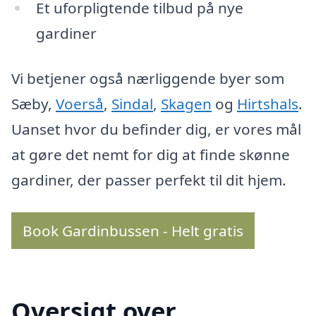
Et uforpligtende tilbud på nye
gardiner
Vi betjener også nærliggende byer som
Sæby,
Voerså
,
Sindal
,
Skagen
og
Hirtshals
.
Uanset hvor du befinder dig, er vores mål
at gøre det nemt for dig at finde skønne
gardiner, der passer perfekt til dit hjem.
Book Gardinbussen - Helt gratis
Oversigt over