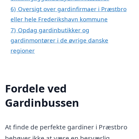
6)
Oversigt over gardinfirmaer i Præstbro
eller hele Frederikshavn kommune
7)
Opdag gardinbutikker og
gardinmontører i de øvrige danske
regioner
Fordele ved
Gardinbussen
At finde de perfekte gardiner i Præstbro
behøver ikke at være en besværlig