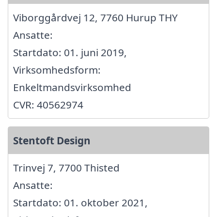
Viborggårdvej 12, 7760 Hurup THY
Ansatte:
Startdato: 01. juni 2019,
Virksomhedsform:
Enkeltmandsvirksomhed
CVR: 40562974
Stentoft Design
Trinvej 7, 7700 Thisted
Ansatte:
Startdato: 01. oktober 2021,