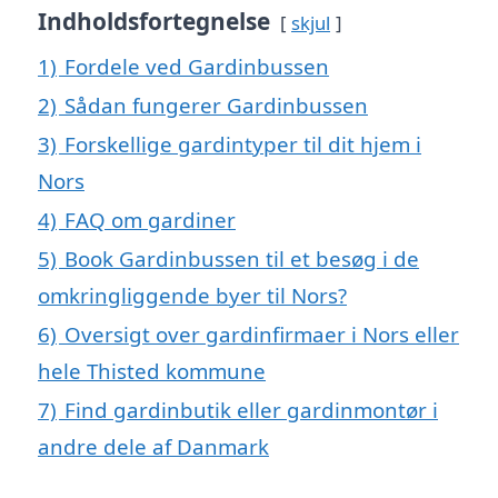
Indholdsfortegnelse
skjul
1)
Fordele ved Gardinbussen
2)
Sådan fungerer Gardinbussen
3)
Forskellige gardintyper til dit hjem i
Nors
4)
FAQ om gardiner
5)
Book Gardinbussen til et besøg i de
omkringliggende byer til Nors?
6)
Oversigt over gardinfirmaer i Nors eller
hele Thisted kommune
7)
Find gardinbutik eller gardinmontør i
andre dele af Danmark