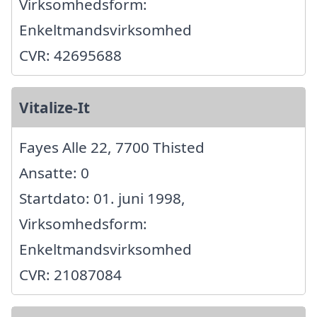
Virksomhedsform:
Enkeltmandsvirksomhed
CVR: 42695688
Vitalize-It
Fayes Alle 22, 7700 Thisted
Ansatte: 0
Startdato: 01. juni 1998,
Virksomhedsform:
Enkeltmandsvirksomhed
CVR: 21087084