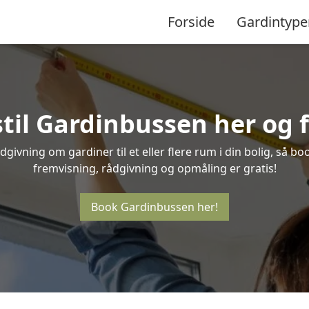
Forside
Gardintype
stil Gardinbussen her og f
givning om gardiner til et eller flere rum i din bolig, så boo
fremvisning, rådgivning og opmåling er gratis!
Book Gardinbussen her!