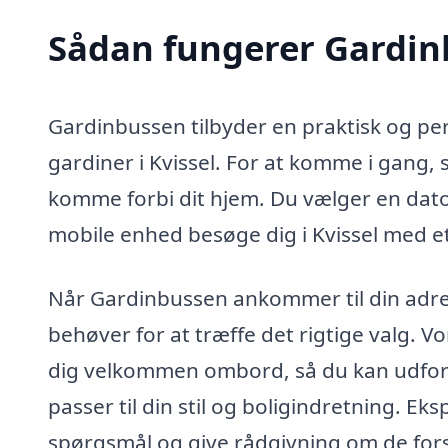
Sådan fungerer Gardi
Gardinbussen tilbyder en praktisk og per
gardiner i Kvissel. For at komme i gang,
komme forbi dit hjem. Du vælger en dato 
mobile enhed besøge dig i Kvissel med et
Når Gardinbussen ankommer til din adress
behøver for at træffe det rigtige valg. Vo
dig velkommen ombord, så du kan udfors
passer til din stil og boligindretning. Eks
spørgsmål og give rådgivning om de forsk