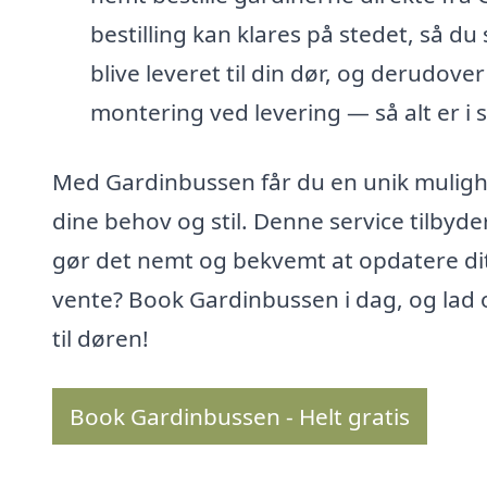
bestilling kan klares på stedet, så du
blive leveret til din dør, og derudov
montering ved levering — så alt er i 
Med Gardinbussen får du en unik mulighed
dine behov og stil. Denne service tilbyde
gør det nemt og bekvemt at opdatere dit
vente? Book Gardinbussen i dag, og lad
til døren!
Book Gardinbussen - Helt gratis