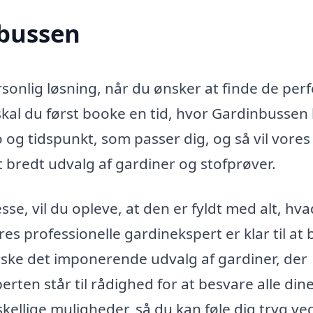
nbussen
sonlig løsning, når du ønsker at finde de per
 skal du først booke en tid, hvor Gardinbussen
og tidspunkt, som passer dig, og så vil vores
 bredt udvalg af gardiner og stofprøver.
e, vil du opleve, at den er fyldt med alt, hv
res professionelle gardinekspert er klar til at
ke det imponerende udvalg af gardiner, der
perten står til rådighed for at besvare alle din
ellige muligheder, så du kan føle dig tryg ved