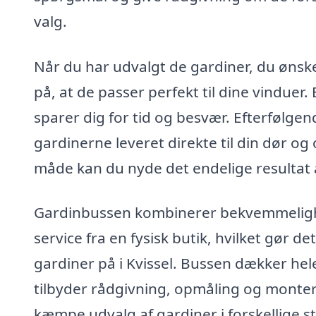
valg.
Når du har udvalgt de gardiner, du ønsker
på, at de passer perfekt til dine vinduer.
sparer dig for tid og besvær. Efterfølgen
gardinerne leveret direkte til din dør o
måde kan du nyde det endelige resultat 
Gardinbussen kombinerer bekvemmeligh
service fra en fysisk butik, hvilket gør d
gardiner på i Kvissel. Bussen dækker he
tilbyder rådgivning, opmåling og monteri
kæmpe udvalg af gardiner i forskellige st