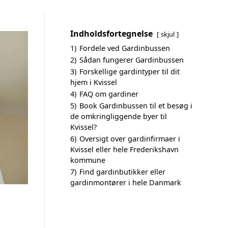
Indholdsfortegnelse
skjul
1)
Fordele ved Gardinbussen
2)
Sådan fungerer Gardinbussen
3)
Forskellige gardintyper til dit
hjem i Kvissel
4)
FAQ om gardiner
5)
Book Gardinbussen til et besøg i
de omkringliggende byer til
Kvissel?
6)
Oversigt over gardinfirmaer i
Kvissel eller hele Frederikshavn
kommune
7)
Find gardinbutikker eller
gardinmontører i hele Danmark