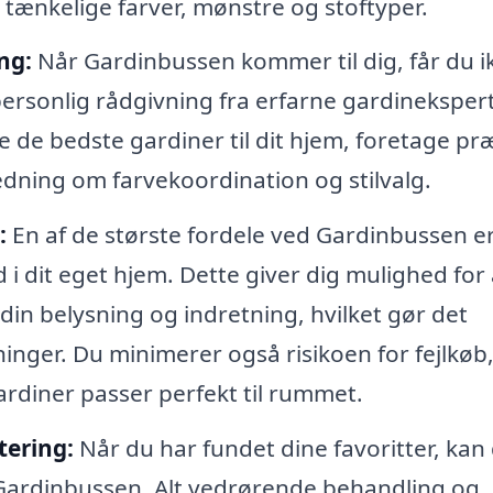
e tænkelige farver, mønstre og stoftyper.
ng:
Når Gardinbussen kommer til dig, får du i
personlig rådgivning fra erfarne gardinekspert
ge de bedste gardiner til dit hjem, foretage pr
edning om farvekoordination og stilvalg.
:
En af de største fordele ved Gardinbussen er
i dit eget hjem. Dette giver dig mulighed for 
in belysning og indretning, hvilket gør det
inger. Du minimerer også risikoen for fejlkøb
ardiner passer perfekt til rummet.
tering:
Når du har fundet dine favoritter, kan
 Gardinbussen. Alt vedrørende behandling og