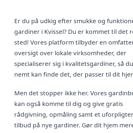
Er du på udkig efter smukke og funktione
gardiner i Kvissel? Du er kommet til det r
sted! Vores platform tilbyder en omfatt
oversigt over lokale virksomheder, der
specialiserer sig i kvalitetsgardiner, så d
nemt kan finde det, der passer til dit hje
Men det stopper ikke her. Vores gardinb
kan også komme til dig og give gratis
rådgivning, opmåling samt et uforpligt
tilbud på nye gardiner. Gør dit hjem mer