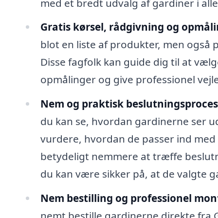
med et bredt udvalg af gardiner i all
Gratis kørsel, rådgivning og opmåli
blot en liste af produkter, men også 
Disse fagfolk kan guide dig til at væl
opmålinger og give professionel vejl
Nem og praktisk beslutningsproces
du kan se, hvordan gardinerne ser ud 
vurdere, hvordan de passer ind med d
betydeligt nemmere at træffe beslutn
du kan være sikker på, at de valgte g
Nem bestilling og professionel mon
nemt bestille gardinerne direkte fra