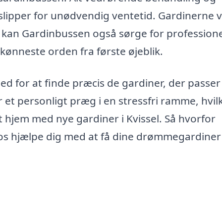
 slipper for unødvendig ventetid. Gardinerne v
er kan Gardinbussen også sørge for professione
skønneste orden fra første øjeblik.
 for at finde præcis de gardiner, der passer 
r et personligt præg i en stressfri ramme, hvil
 hjem med nye gardiner i Kvissel. Så hvorfor
 os hjælpe dig med at få dine drømmegardine