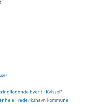
t
ssel
ringliggende byer til Kvissel?
eller hele Frederikshavn kommune