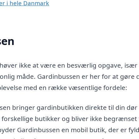
er i hele Danmark
sen
ehøver ikke at være en besværlig opgave, især
onlig måde. Gardinbussen er her for at gøre d
 oplevelse med en række væsentlige fordele:
n bringer gardinbutikken direkte til din dør 
 forskellige butikker og bliver ikke begrænset t
ilbyder Gardinbussen en mobil butik, der er fyl