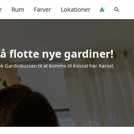
r
Rum
Farver
Lokationer
å flotte nye gardiner!
k Gardinbussen til at komme til Kvissel her. Kørsel,