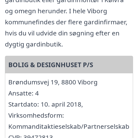
og omegn herunder. I hele Viborg
kommunefindes der flere gardinfirmaer,
hvis du vil udvide din søgning efter en
dygtig gardinbutik.
BOLIG & DESIGNHUSET P/S
Brøndumsvej 19, 8800 Viborg
Ansatte: 4
Startdato: 10. april 2018,
Virksomhedsform:
Kommanditaktieselskab/Partnerselskab
CVR: 39472813