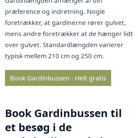
Gardinlængden afhænger af din
præference og indretning. Nogle
foretrækker, at gardinerne rører gulvet,
mens andre foretrækker at de hænger lidt
over gulvet. Standardlængden varierer
typisk mellem 210 cm og 250 cm.
Book Gardinbussen - Helt gratis
Book Gardinbussen til
et besøg i de