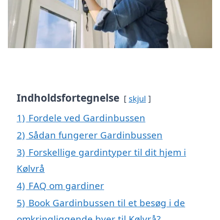
Indholdsfortegnelse
skjul
1)
Fordele ved Gardinbussen
2)
Sådan fungerer Gardinbussen
3)
Forskellige gardintyper til dit hjem i
Kølvrå
4)
FAQ om gardiner
5)
Book Gardinbussen til et besøg i de
omkringliggende byer til Kølvrå?