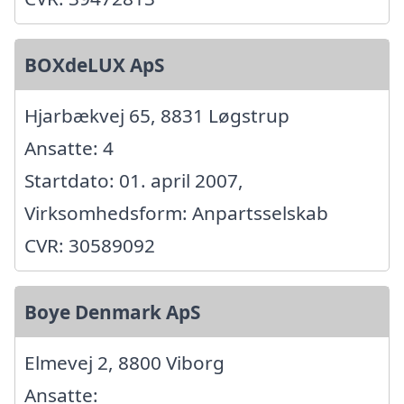
BOXdeLUX ApS
Hjarbækvej 65, 8831 Løgstrup
Ansatte: 4
Startdato: 01. april 2007,
Virksomhedsform: Anpartsselskab
CVR: 30589092
Boye Denmark ApS
Elmevej 2, 8800 Viborg
Ansatte: